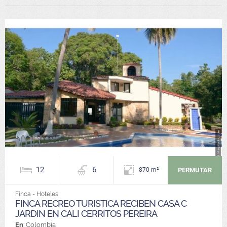
12
6
PERMUTAR
870 m²
Finca - Hoteles
FINCA RECREO TURISTICA RECIBEN CASA C
JARDIN EN CALI CERRITOS PEREIRA
En
: Colombia