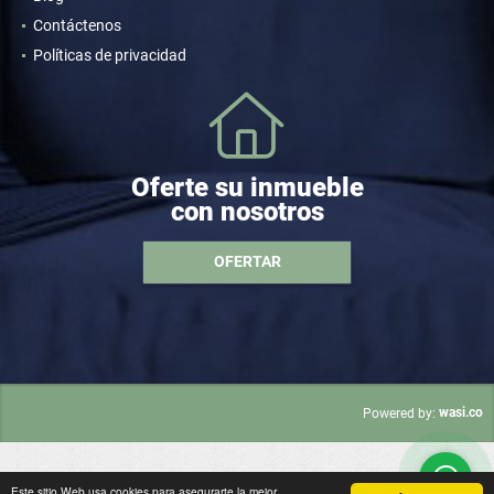
Contáctenos
Políticas de privacidad
Oferte su inmueble
con nosotros
OFERTAR
wasi.co
Powered by:
Este sitio Web usa cookies para asegurarte la mejor