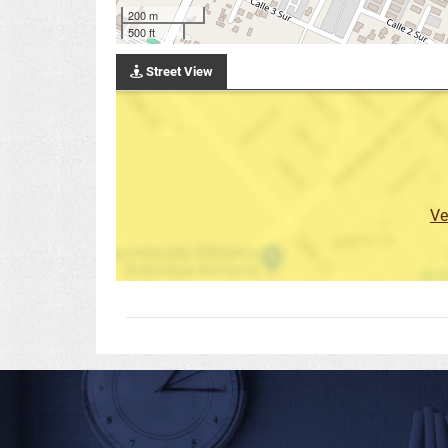
200 m
500 ft
Street View
Ve