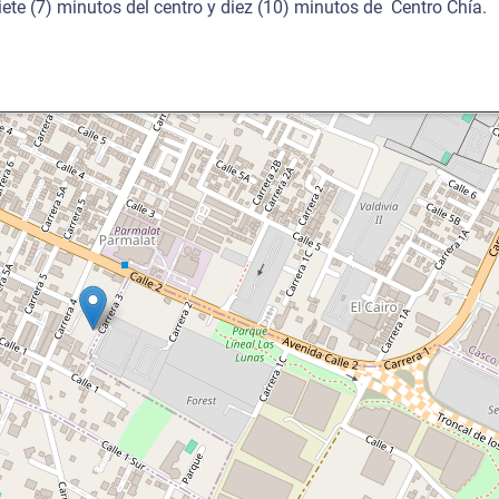
siete (7) minutos del centro y diez (10) minutos de Centro Chía.