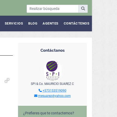
SERVICIOS
BLOG
AGENTES
CONTÁCTENOS
Contáctanos
SPI & Co. MAURICIO SUAREZ C
+573153519090
mesuarez@yahoo.com
¿Prefieres que te contactemos?