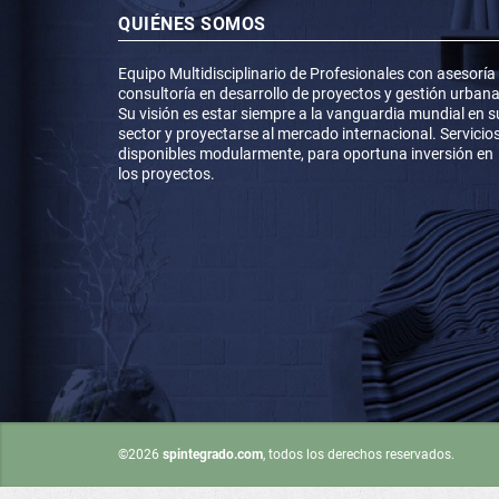
QUIÉNES SOMOS
Equipo Multidisciplinario de Profesionales con asesoría
consultoría en desarrollo de proyectos y gestión urbana
Su visión es estar siempre a la vanguardia mundial en s
sector y proyectarse al mercado internacional. Servicio
disponibles modularmente, para oportuna inversión en
los proyectos.
©2026
spintegrado.com
, todos los derechos reservados.