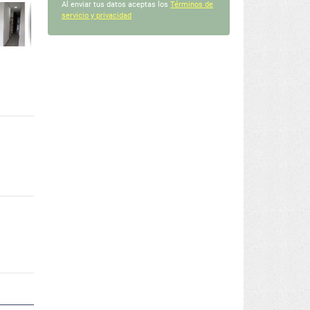
Al enviar tus datos aceptas los
Términos de
servicio y privacidad