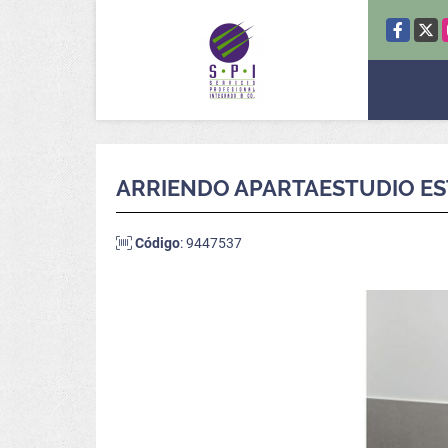
Facebook
X
ARRIENDO APARTAESTUDIO ES
Código
: 9447537