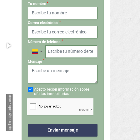
*
Tu nombre
*
Correo electrónico
*
Número de teléfono
▼
*
Mensaje
Acepto recibir información sobre
ofertas inmobiliarias
Enviar mensaje