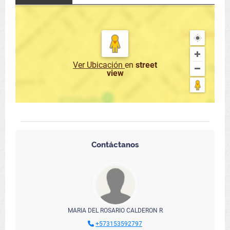
Ver Ubicación
en
street
view
Contáctanos
MARIA DEL ROSARIO CALDERON R
+573153592797