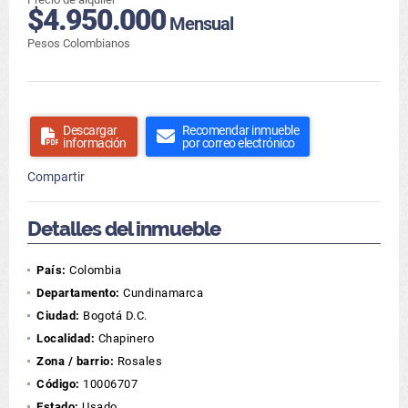
$4.950.000
Mensual
Pesos Colombianos
Descargar
Recomendar inmueble
información
por correo electrónico
Compartir
Detalles del inmueble
País:
Colombia
Departamento:
Cundinamarca
Ciudad:
Bogotá D.C.
Localidad:
Chapinero
Zona / barrio:
Rosales
Código:
10006707
Estado:
Usado