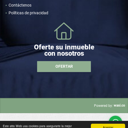
Contáctenos
Políticas de privacidad
Oferte su inmueble
con nosotros
OFERTAR
wasi.co
Powered by:
Este sitio Web usa cookies para asegurarte la mejor
Aceptar