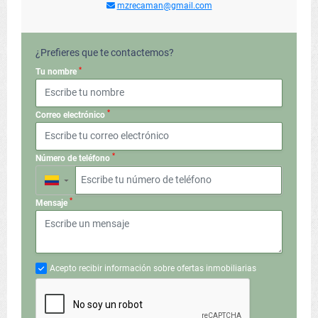
mzrecaman@gmail.com
¿Prefieres que te contactemos?
*
Tu nombre
*
Correo electrónico
*
Número de teléfono
▼
*
Mensaje
Acepto recibir información sobre ofertas inmobiliarias