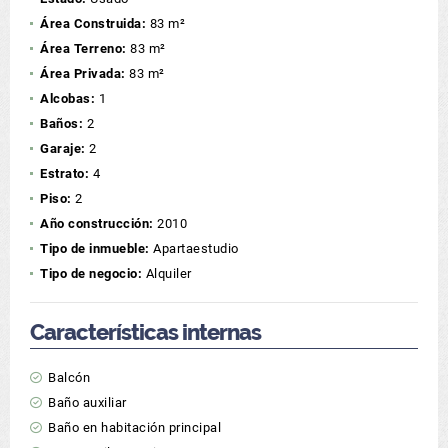
Área Construida:
83 m²
Área Terreno:
83 m²
Área Privada:
83 m²
Alcobas:
1
Baños:
2
Garaje:
2
Estrato:
4
Piso:
2
Año construcción:
2010
Tipo de inmueble:
Apartaestudio
Tipo de negocio:
Alquiler
Características internas
Balcón
Baño auxiliar
Baño en habitación principal