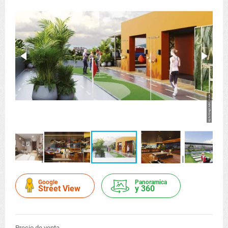
Google
Panoramica
Street View
y 360
Precio de venta