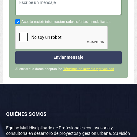
Acepto recibir información sobre ofertas inmobiliarias
Enviar mensaje
Al enviar tus datos aceptas los
Términos de servicio y privacidad
QUIÉNES SOMOS
Equipo Multidisciplinario de Profesionales con asesoría y
consultoría en desarrollo de proyectos y gestión urbana. Su visión