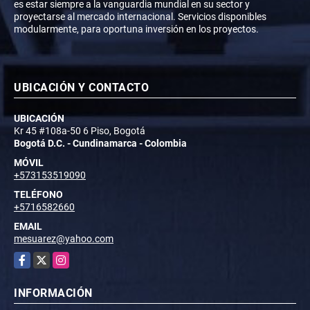
es estar siempre a la vanguardia mundial en su sector y
proyectarse al mercado internacional. Servicios disponibles
modularmente, para oportuna inversión en los proyectos.
UBICACIÓN Y CONTACTO
UBICACIÓN
Kr 45 #108a-50 6 Piso, Bogotá
Bogotá D.C. - Cundinamarca - Colombia
MÓVIL
+573153519090
TELÉFONO
+5716582660
EMAIL
mesuarez@yahoo.com
Facebook
X
Instagram
INFORMACIÓN