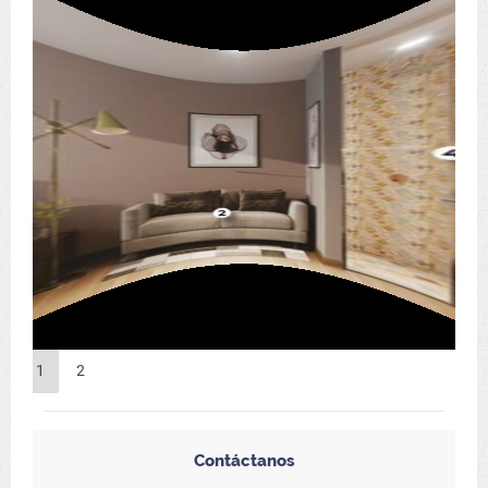
1
2
Contáctanos