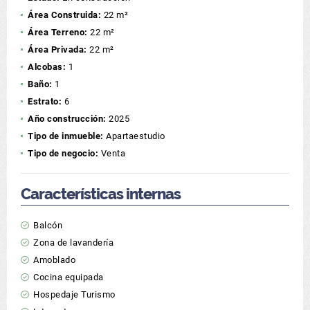
Área Construida:
22 m²
Área Terreno:
22 m²
Área Privada:
22 m²
Alcobas:
1
Baño:
1
Estrato:
6
Año construcción:
2025
Tipo de inmueble:
Apartaestudio
Tipo de negocio:
Venta
Características internas
Balcón
Zona de lavandería
Amoblado
Cocina equipada
Hospedaje Turismo