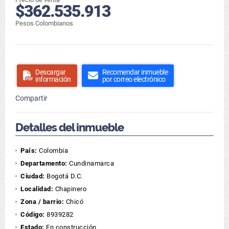
$362.535.913
Pesos Colombianos
Descargar
Recomendar inmueble
información
por correo electrónico
Compartir
Detalles del inmueble
País:
Colombia
Departamento:
Cundinamarca
Ciudad:
Bogotá D.C.
Localidad:
Chapinero
Zona / barrio:
Chicó
Código:
8939282
Estado:
En construcción