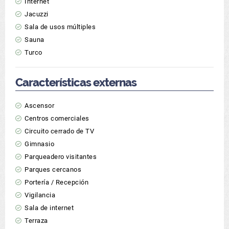
Internet
Jacuzzi
Sala de usos múltiples
Sauna
Turco
Características externas
Ascensor
Centros comerciales
Circuito cerrado de TV
Gimnasio
Parqueadero visitantes
Parques cercanos
Portería / Recepción
Vigilancia
Sala de internet
Terraza