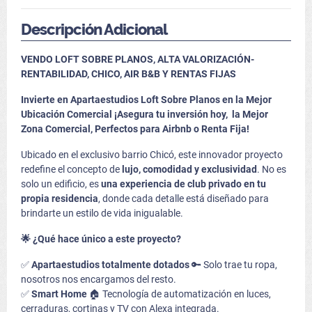
Descripción Adicional
VENDO LOFT SOBRE PLANOS, ALTA VALORIZACIÓN-
RENTABILIDAD, CHICO, AIR B&B Y RENTAS FIJAS
Invierte en Apartaestudios Loft Sobre Planos en la Mejor
Ubicación Comercial
¡Asegura tu inversión hoy,
la Mejor
Zona Comercial, Perfectos para Airbnb o Renta Fija!
Ubicado en el exclusivo barrio Chicó, este innovador proyecto
redefine el concepto de
lujo, comodidad y exclusividad
. No es
solo un edificio, es
una experiencia de club privado en tu
propia residencia
, donde cada detalle está diseñado para
brindarte un estilo de vida inigualable.
🌟 ¿Qué hace único a este proyecto?
✅
Apartaestudios totalmente dotados
🔑 Solo trae tu ropa,
nosotros nos encargamos del resto.
✅
Smart Home
🏠 Tecnología de automatización en luces,
cerraduras, cortinas y TV con Alexa integrada.