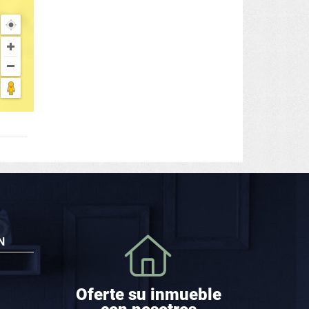
N
Oferte su inmueble