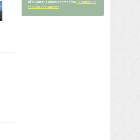
Al enviar tus datos aceptas los
Términos de
servicio y privacidad