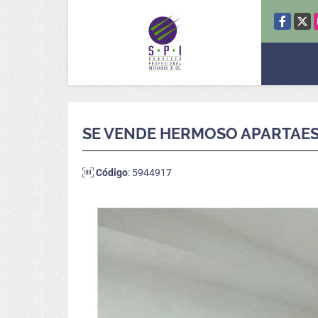
Facebook
X
SE VENDE HERMOSO APARTAEST
Código
: 5944917