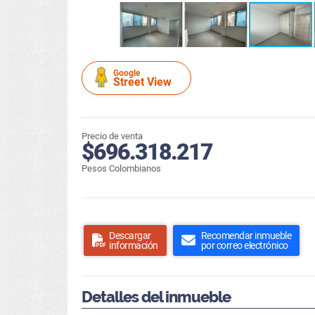
Google
Street View
Precio de venta
$696.318.217
Pesos Colombianos
Descargar
Recomendar inmueble
información
por correo electrónico
Detalles del inmueble