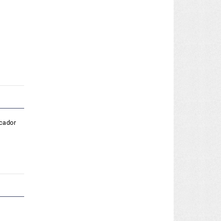
icador