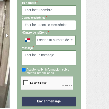
*
Tu nombre
*
Correo electrónico
*
Número de teléfono
▼
*
Mensaje
Acepto recibir información sobre
ofertas inmobiliarias
Enviar mensaje