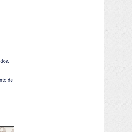
ados,
nto de