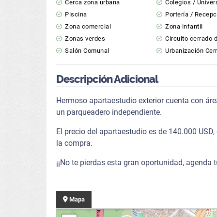
Cerca zona urbana
Colegios / Unive
Piscina
Portería / Recepc
Zona comercial
Zona infantil
Zonas verdes
Circuito cerrado 
Salón Comunal
Urbanización Cer
Descripción Adicional
Hermoso apartaestudio exterior cuenta con áre
un parqueadero independiente.
El precio del apartaestudio es de 140.000 USD
la compra.
¡¡No te pierdas esta gran oportunidad, agenda 
Mapa