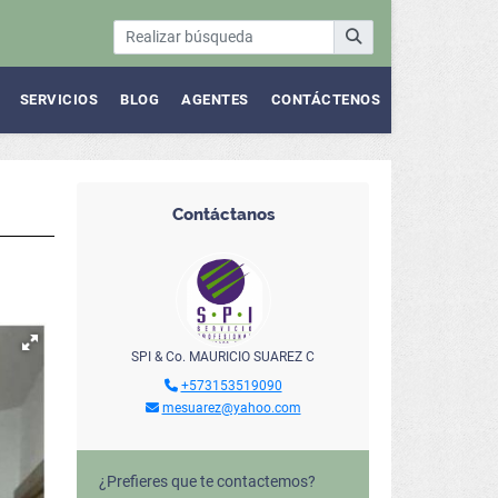
SERVICIOS
BLOG
AGENTES
CONTÁCTENOS
Contáctanos
SPI & Co. MAURICIO SUAREZ C
+573153519090
mesuarez@yahoo.com
¿Prefieres que te contactemos?