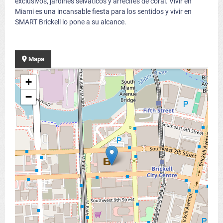
exclusivos, jardines selvaticos y arrecifes de coral. Vivir en
Miami es una incansable fiesta para los sentidos y vivir en
SMART Brickell lo pone a su alcance.
Mapa
+
−