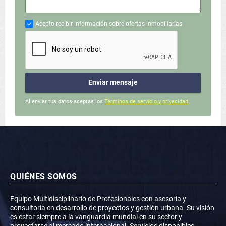
Acepto recibir información sobre ofertas inmobiliarias
Enviar mensaje
Al enviar tus datos aceptas los
Términos de servicio y privacidad
QUIÉNES SOMOS
Equipo Multidisciplinario de Profesionales con asesoría y
consultoría en desarrollo de proyectos y gestión urbana. Su visión
es estar siempre a la vanguardia mundial en su sector y
proyectarse al mercado internacional. Servicios disponibles