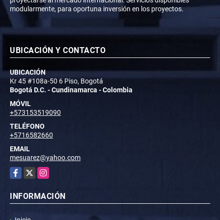
modularmente, para oportuna inversión en los proyectos.
UBICACIÓN Y CONTACTO
UBICACIÓN
Kr 45 #108a-50 6 Piso, Bogotá
Bogotá D.C. - Cundinamarca - Colombia
MÓVIL
+573153519090
TELÉFONO
+5716582660
EMAIL
mesuarez@yahoo.com
Facebook
X
Instagram
INFORMACIÓN
Inicio