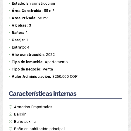
Estado:
En construcción
Área Construida:
55 m²
Área Privada:
55 m²
Alcobas:
3
Baños:
2
Garaje:
1
Estrato:
4
Año construcción:
2022
Tipo de inmueble:
Apartamento
Tipo de negocio:
Venta
Valor Administración:
$250.000 COP
Características internas
Armarios Empotrados
Balcón
Baño auxiliar
Baño en habitación principal