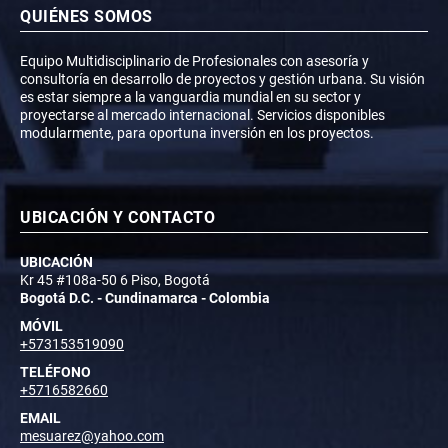
QUIÉNES SOMOS
Equipo Multidisciplinario de Profesionales con asesoría y
consultoría en desarrollo de proyectos y gestión urbana. Su visión
es estar siempre a la vanguardia mundial en su sector y
proyectarse al mercado internacional. Servicios disponibles
modularmente, para oportuna inversión en los proyectos.
UBICACIÓN Y CONTACTO
UBICACIÓN
Kr 45 #108a-50 6 Piso, Bogotá
Bogotá D.C. - Cundinamarca - Colombia
MÓVIL
+573153519090
TELÉFONO
+5716582660
EMAIL
mesuarez@yahoo.com