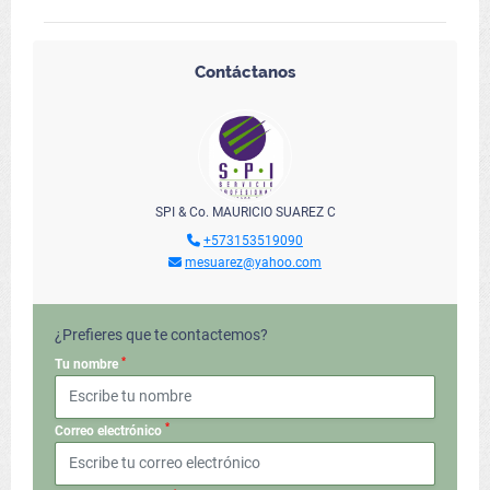
Contáctanos
SPI & Co. MAURICIO SUAREZ C
+573153519090
mesuarez@yahoo.com
¿Prefieres que te contactemos?
*
Tu nombre
*
Correo electrónico