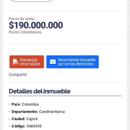
Precio de venta
$190.000.000
Pesos Colombianos
Descargar
Recomendar inmueble
información
por correo electrónico
Compartir
Detalles del inmueble
País:
Colombia
Departamento:
Cundinamarca
Ciudad:
Cajicá
Código:
3686393