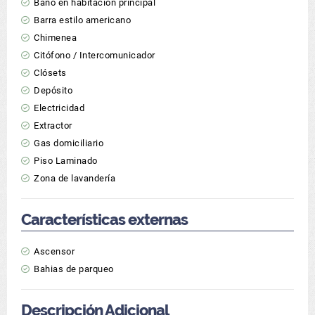
Baño en habitación principal
Barra estilo americano
Chimenea
Citófono / Intercomunicador
Clósets
Depósito
Electricidad
Extractor
Gas domiciliario
Piso Laminado
Zona de lavandería
Características externas
Ascensor
Bahias de parqueo
Descripción Adicional