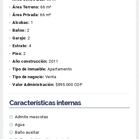
Área Terreno:
66 m²
Área Privada:
66 m²
Alcobas:
1
Baños:
2
Garaje:
2
Estrato:
4
Piso:
2
Año construcción:
2011
Tipo de inmueble:
Apartamento
Tipo de negocio:
Venta
Valor Administración:
$895.000 COP
Características internas
Admite mascotas
Agua
Baño auxiliar