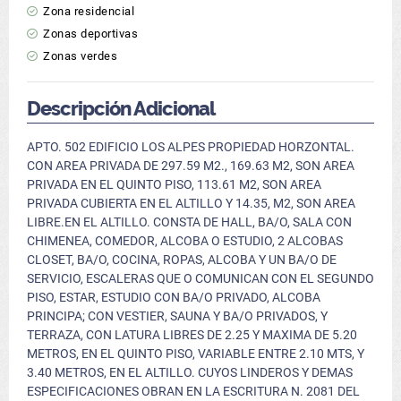
Zona residencial
Zonas deportivas
Zonas verdes
Descripción Adicional
APTO. 502 EDIFICIO LOS ALPES PROPIEDAD HORZONTAL.
CON AREA PRIVADA DE 297.59 M2., 169.63 M2, SON AREA
PRIVADA EN EL QUINTO PISO, 113.61 M2, SON AREA
PRIVADA CUBIERTA EN EL ALTILLO Y 14.35, M2, SON AREA
LIBRE.EN EL ALTILLO. CONSTA DE HALL, BA/O, SALA CON
CHIMENEA, COMEDOR, ALCOBA O ESTUDIO, 2 ALCOBAS
CLOSET, BA/O, COCINA, ROPAS, ALCOBA Y UN BA/O DE
SERVICIO, ESCALERAS QUE O COMUNICAN CON EL SEGUNDO
PISO, ESTAR, ESTUDIO CON BA/O PRIVADO, ALCOBA
PRINCIPA; CON VESTIER, SAUNA Y BA/O PRIVADOS, Y
TERRAZA, CON LATURA LIBRES DE 2.25 Y MAXIMA DE 5.20
METROS, EN EL QUINTO PISO, VARIABLE ENTRE 2.10 MTS, Y
3.40 METROS, EN EL ALTILLO. CUYOS LINDEROS Y DEMAS
ESPECIFICACIONES OBRAN EN LA ESCRITURA N. 2081 DEL