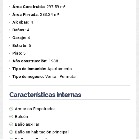
Área Construida:
297.59 m²
Área Privada:
283.24 m²
Alcobas:
4
Baños:
4
Garaje:
4
Estrato:
5
Piso:
5
Año construcción:
1988
Tipo de inmueble:
Apartamento
Tipo de negocio:
Venta | Permutar
Características internas
Armarios Empotrados
Balcón
Baño auxiliar
Baño en habitación principal