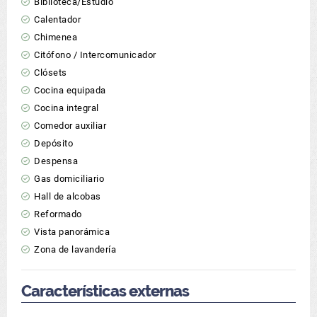
Biblioteca/Estudio
Calentador
Chimenea
Citófono / Intercomunicador
Clósets
Cocina equipada
Cocina integral
Comedor auxiliar
Depósito
Despensa
Gas domiciliario
Hall de alcobas
Reformado
Vista panorámica
Zona de lavandería
Características externas