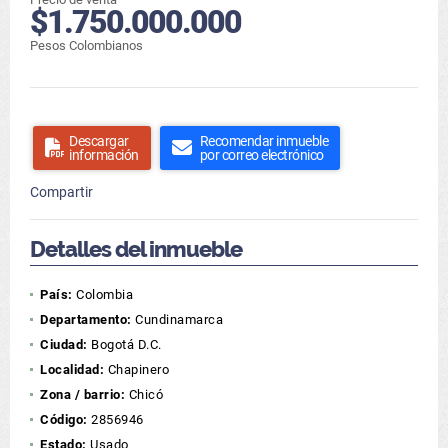
$1.750.000.000
Pesos Colombianos
Descargar
Recomendar inmueble
información
por correo electrónico
Compartir
Detalles del inmueble
País:
Colombia
Departamento:
Cundinamarca
Ciudad:
Bogotá D.C.
Localidad:
Chapinero
Zona / barrio:
Chicó
Código:
2856946
Estado:
Usado