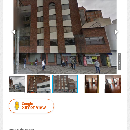
Google
Street View
Precio de venta