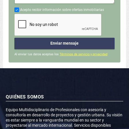
Acepto recibir información sobre ofertas inmobiliarias
Enviar mensaje
Al enviar tus datos aceptas los
Términos de servicio y privacidad
QUIÉNES SOMOS
Equipo Multidisciplinario de Profesionales con asesoría y
consultoría en desarrollo de proyectos y gestión urbana. Su visión
es estar siempre a la vanguardia mundial en su sector y
proyectarse al mercado internacional. Servicios disponibles