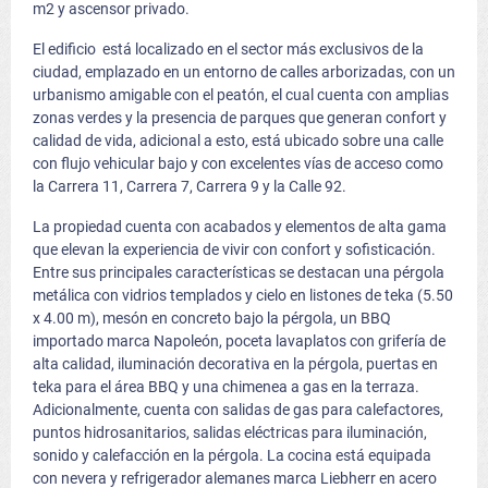
m2 y ascensor privado.
El edificio está localizado en el sector más exclusivos de la
ciudad, emplazado en un entorno de calles arborizadas, con un
urbanismo amigable con el peatón, el cual cuenta con amplias
zonas verdes y la presencia de parques que generan confort y
calidad de vida, adicional a esto, está ubicado sobre una calle
con flujo vehicular bajo y con excelentes vías de acceso como
la Carrera 11, Carrera 7, Carrera 9 y la Calle 92.
La propiedad cuenta con acabados y elementos de alta gama
que elevan la experiencia de vivir con confort y sofisticación.
Entre sus principales características se destacan una pérgola
metálica con vidrios templados y cielo en listones de teka (5.50
x 4.00 m), mesón en concreto bajo la pérgola, un BBQ
importado marca Napoleón, poceta lavaplatos con grifería de
alta calidad, iluminación decorativa en la pérgola, puertas en
teka para el área BBQ y una chimenea a gas en la terraza.
Adicionalmente, cuenta con salidas de gas para calefactores,
puntos hidrosanitarios, salidas eléctricas para iluminación,
sonido y calefacción en la pérgola. La cocina está equipada
con nevera y refrigerador alemanes marca Liebherr en acero