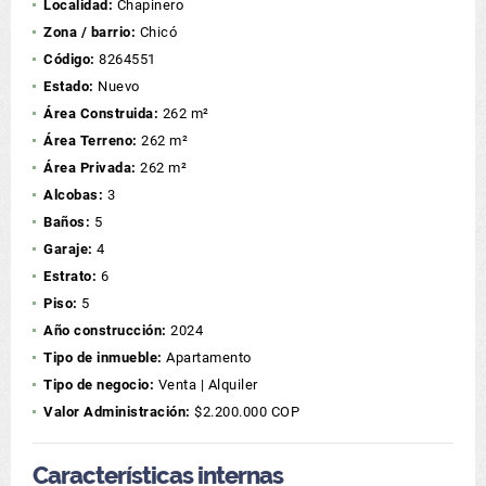
Localidad:
Chapinero
Zona / barrio:
Chicó
Código:
8264551
Estado:
Nuevo
Área Construida:
262 m²
Área Terreno:
262 m²
Área Privada:
262 m²
Alcobas:
3
Baños:
5
Garaje:
4
Estrato:
6
Piso:
5
Año construcción:
2024
Tipo de inmueble:
Apartamento
Tipo de negocio:
Venta | Alquiler
Valor Administración:
$2.200.000 COP
Características internas