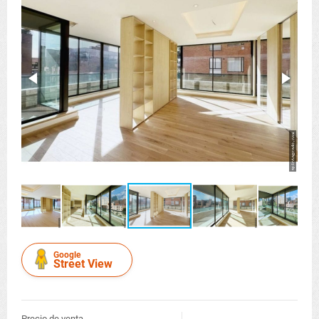
Google
Street View
Precio de venta