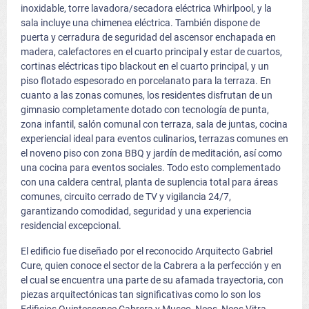
inoxidable, torre lavadora/secadora eléctrica Whirlpool, y la
sala incluye una chimenea eléctrica. También dispone de
puerta y cerradura de seguridad del ascensor enchapada en
madera, calefactores en el cuarto principal y estar de cuartos,
cortinas eléctricas tipo blackout en el cuarto principal, y un
piso flotado espesorado en porcelanato para la terraza. En
cuanto a las zonas comunes, los residentes disfrutan de un
gimnasio completamente dotado con tecnología de punta,
zona infantil, salón comunal con terraza, sala de juntas, cocina
experiencial ideal para eventos culinarios, terrazas comunes en
el noveno piso con zona BBQ y jardín de meditación, así como
una cocina para eventos sociales. Todo esto complementado
con una caldera central, planta de suplencia total para áreas
comunes, circuito cerrado de TV y vigilancia 24/7,
garantizando comodidad, seguridad y una experiencia
residencial excepcional.
El edificio fue diseñado por el reconocido Arquitecto Gabriel
Cure, quien conoce el sector de la Cabrera a la perfección y en
el cual se encuentra una parte de su afamada trayectoria, con
piezas arquitectónicas tan significativas como lo son los