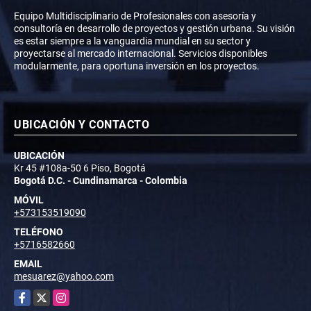
Equipo Multidisciplinario de Profesionales con asesoría y
consultoría en desarrollo de proyectos y gestión urbana. Su visión
es estar siempre a la vanguardia mundial en su sector y
proyectarse al mercado internacional. Servicios disponibles
modularmente, para oportuna inversión en los proyectos.
UBICACIÓN Y CONTACTO
UBICACIÓN
Kr 45 #108a-50 6 Piso, Bogotá
Bogotá D.C. - Cundinamarca - Colombia
MÓVIL
+573153519090
TELÉFONO
+5716582660
EMAIL
mesuarez@yahoo.com
Facebook
X
Instagram