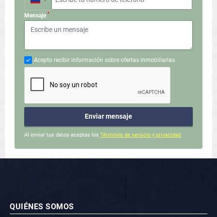
*
Mensaje
Acepto recibir información sobre ofertas inmobiliarias
Enviar mensaje
Al enviar tus datos aceptas los
Términos de servicio y privacidad
QUIÉNES SOMOS