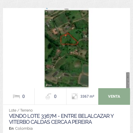
0
0
VENTA
3367 m²
Lote / Terreno
VENDO LOTE 3367M - ENTRE BELALCAZAR Y
VITERBO CALDAS CERCA A PEREIRA
En
: Colombia