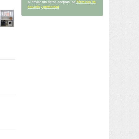
Al enviar tus datos aceptas los
Términos de
servicio y privacidad