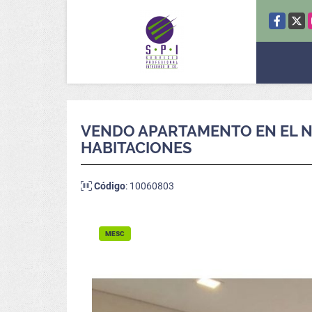
Facebook
X
VENDO APARTAMENTO EN EL NO
HABITACIONES
Código
: 10060803
MESC