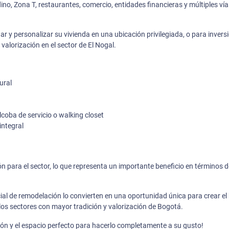
no, Zona T, restaurantes, comercio, entidades financieras y múltiples vía
 y personalizar su vivienda en una ubicación privilegiada, o para invers
valorización en el sector de El Nogal.
ural
alcoba de servicio o walking closet
integral
n para el sector, lo que representa un importante beneficio en términos d
ial de remodelación lo convierten en una oportunidad única para crear el
 los sectores con mayor tradición y valorización de Bogotá.
ión y el espacio perfecto para hacerlo completamente a su gusto!