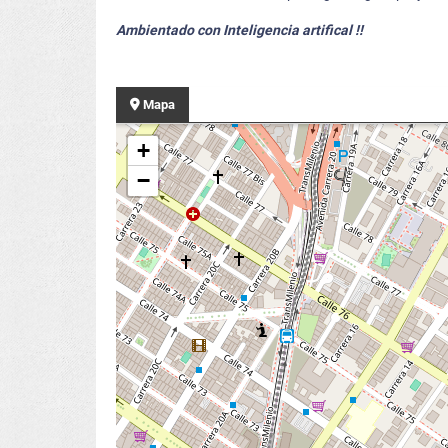
Ambientado con Inteligencia artifical !!
Mapa
+
−