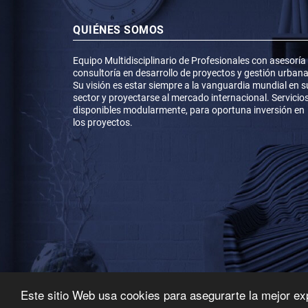
QUIÉNES SOMOS
Equipo Multidisciplinario de Profesionales con asesoría
consultoría en desarrollo de proyectos y gestión urbana
Su visión es estar siempre a la vanguardia mundial en s
sector y proyectarse al mercado internacional. Servicio
disponibles modularmente, para oportuna inversión en
los proyectos.
Este sitio Web usa cookies para asegurarte la mejor ex
©2026
spintegrado.com
, todos los derechos reservados.