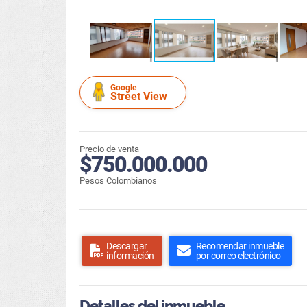
Google
Street View
Precio de venta
$750.000.000
Pesos Colombianos
Descargar
Recomendar inmueble
información
por correo electrónico
Detalles del inmueble