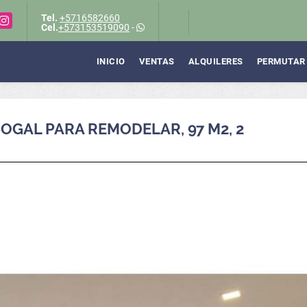
Tel.
+5716582660
Instagram
Cel.
+573153519090
-
INICIO
VENTAS
ALQUILERES
PERMUTAR
GAL PARA REMODELAR, 97 M2, 2