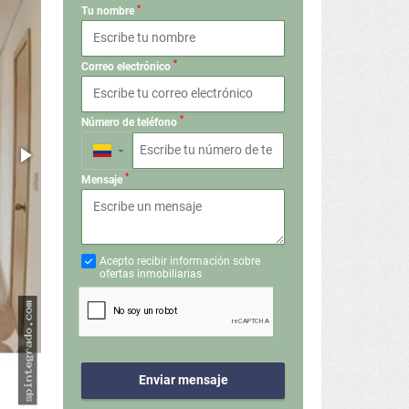
*
Tu nombre
*
Correo electrónico
*
Número de teléfono
▼
*
Mensaje
Acepto recibir información sobre
ofertas inmobiliarias
Enviar mensaje