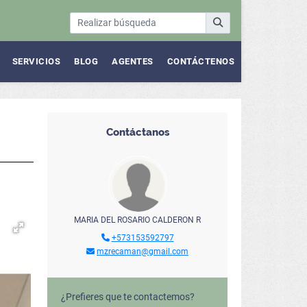
SERVICIOS
BLOG
AGENTES
CONTÁCTENOS
Contáctanos
MARIA DEL ROSARIO CALDERON R
+573153592797
mzrecaman@gmail.com
¿Prefieres que te contactemos?