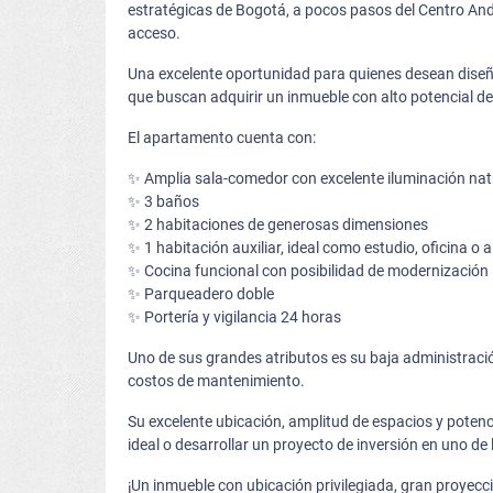
estratégicas de Bogotá, a pocos pasos del Centro Andi
acceso.
Una excelente oportunidad para quienes desean diseñar
que buscan adquirir un inmueble con alto potencial de 
El apartamento cuenta con:
✨ Amplia sala-comedor con excelente iluminación nat
✨ 3 baños
✨ 2 habitaciones de generosas dimensiones
✨ 1 habitación auxiliar, ideal como estudio, oficina o 
✨ Cocina funcional con posibilidad de modernización 
✨ Parqueadero doble
✨ Portería y vigilancia 24 horas
Uno de sus grandes atributos es su baja administració
costos de mantenimiento.
Su excelente ubicación, amplitud de espacios y potenc
ideal o desarrollar un proyecto de inversión en uno de
¡Un inmueble con ubicación privilegiada, gran proyecc