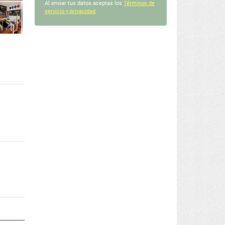
Al enviar tus datos aceptas los
Términos de
servicio y privacidad