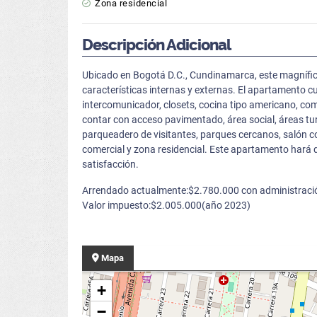
Zona residencial
Descripción Adicional
Ubicado en Bogotá D.C., Cundinamarca, este magnífi
características internas y externas. El apartamento c
intercomunicador, closets, cocina tipo americano, com
contar con acceso pavimentado, área social, áreas turí
parqueadero de visitantes, parques cercanos, salón com
comercial y zona residencial. Este apartamento hará 
satisfacción.
Arrendado actualmente:$2.780.000 con administrac
Valor impuesto:$2.005.000(año 2023)
Mapa
+
−