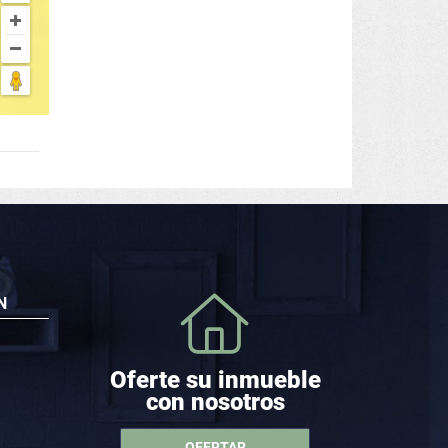
N
Oferte su inmueble
con nosotros
OFERTAR