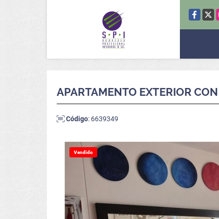
Facebook
X
APARTAMENTO EXTERIOR CON R
Código
: 6639349
Vendido