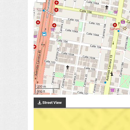
200 m
500 ft
Street View