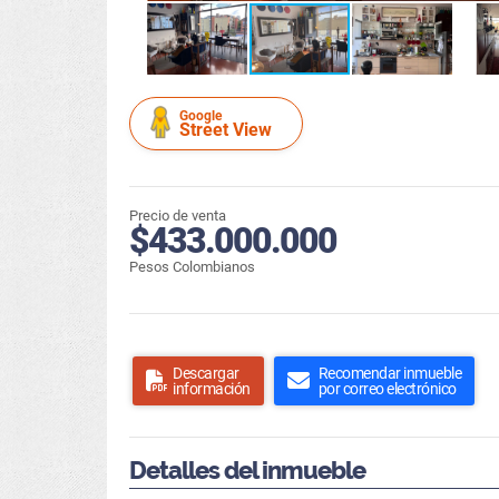
Google
Street View
Precio de venta
$433.000.000
Pesos Colombianos
Descargar
Recomendar inmueble
información
por correo electrónico
Detalles del inmueble