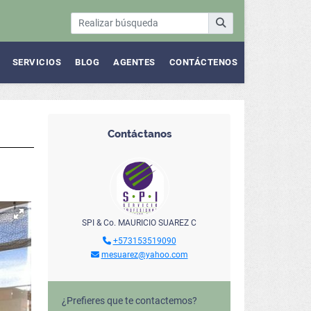
SERVICIOS
BLOG
AGENTES
CONTÁCTENOS
Contáctanos
SPI & Co. MAURICIO SUAREZ C
+573153519090
mesuarez@yahoo.com
¿Prefieres que te contactemos?