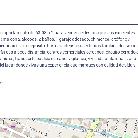
co apartamento de 63.08 m2 para vender se destaca por sus excelentes
uenta con 2 alcobas, 2 baños, 1 garaje adosado, chimenea, citófono /
edor auxiliar y depósito. Las características externas también destacan
sticas a poca distancia, centros comerciales cercanos, circuito cerrado 
unal, transporte público cercano, vigilancia, vivienda unifamiliar, zona
del lugar donde vivas una experiencia que marques con calidad de vida y
ión