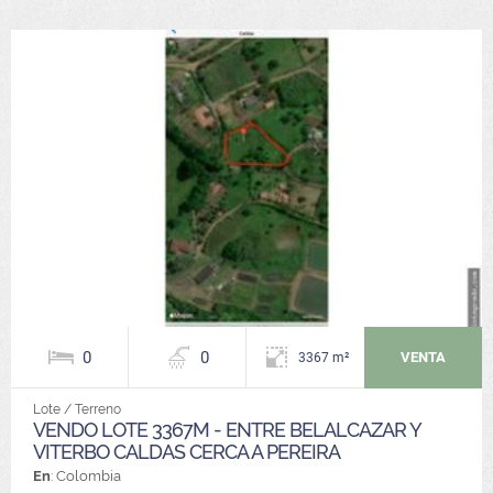
0
0
VENTA
3367 m²
Lote / Terreno
VENDO LOTE 3367M - ENTRE BELALCAZAR Y
VITERBO CALDAS CERCA A PEREIRA
En
: Colombia