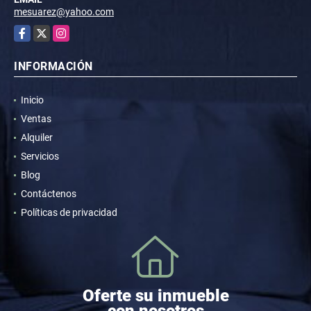
mesuarez@yahoo.com
Facebook
X
Instagram
INFORMACIÓN
Inicio
Ventas
Alquiler
Servicios
Blog
Contáctenos
Políticas de privacidad
Oferte su inmueble