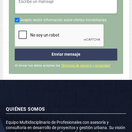
Acepto recibir información sobre ofertas inmobiliarias
Enviar mensaje
Al enviar tus datos aceptas los
Términos de servicio y privacidad
QUIÉNES SOMOS
Equipo Multidisciplinario de Profesionales con asesoría y
consultoría en desarrollo de proyectos y gestión urbana. Su visión