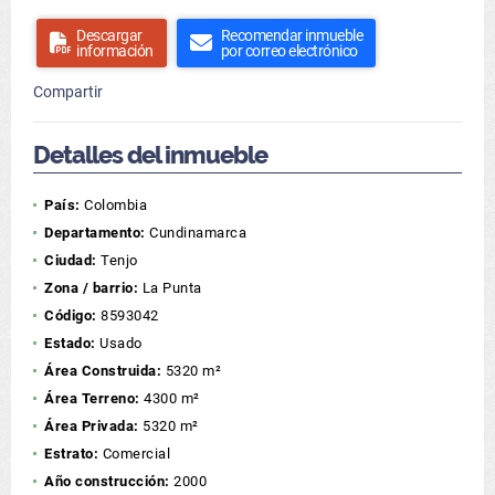
Descargar
Recomendar inmueble
información
por correo electrónico
Compartir
Detalles del inmueble
País:
Colombia
Departamento:
Cundinamarca
Ciudad:
Tenjo
Zona / barrio:
La Punta
Código:
8593042
Estado:
Usado
Área Construida:
5320 m²
Área Terreno:
4300 m²
Área Privada:
5320 m²
Estrato:
Comercial
Año construcción:
2000