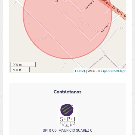
200 m
500 ft
Leaflet
| Wasi - ©
OpenStreetMap
Contáctanos
SPI & Co. MAURICIO SUAREZ C