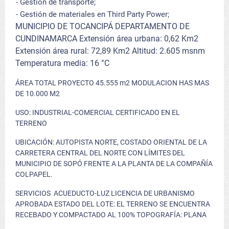
- Gestión de transporte;
- Gestión de materiales en Third Party Power;
MUNICIPIO DE TOCANCIPÁ DEPARTAMENTO DE
CUNDINAMARCA Extensión área urbana: 0,62 Km2
Extensión área rural: 72,89 Km2 Altitud: 2.605 msnm
Temperatura media: 16 °C
ÁREA TOTAL PROYECTO 45.555 m2 MODULACION HAS MAS
DE 10.000 M2
USO: INDUSTRIAL-COMERCIAL CERTIFICADO EN EL
TERRENO
UBICACIÓN: AUTOPISTA NORTE, COSTADO ORIENTAL DE LA
CARRETERA CENTRAL DEL NORTE CON LÍMITES DEL
MUNICIPIO DE SOPÓ FRENTE A LA PLANTA DE LA COMPAÑÍA
COLPAPEL.
SERVICIOS ACUEDUCTO-LUZ LICENCIA DE URBANISMO
APROBADA ESTADO DEL LOTE: EL TERRENO SE ENCUENTRA
RECEBADO Y COMPACTADO AL 100% TOPOGRAFÍA: PLANA