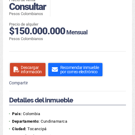
Consultar
Pesos Colombianos
Precio de alquiler
$150.000.000
Mensual
Pesos Colombianos
Descargar
Recomendar inmueble
información
por correo electrónico
Compartir
Detalles del inmueble
País:
Colombia
Departamento:
Cundinamarca
Ciudad:
Tocancipá