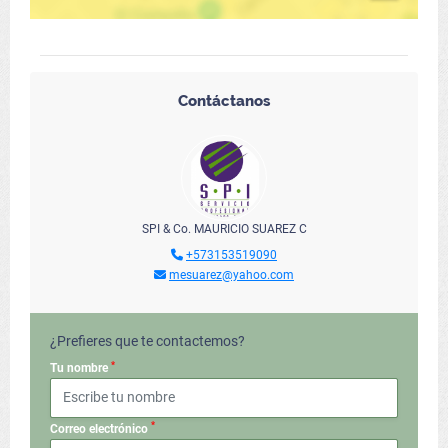
Contáctanos
SPI & Co. MAURICIO SUAREZ C
+573153519090
mesuarez@yahoo.com
¿Prefieres que te contactemos?
*
Tu nombre
*
Correo electrónico