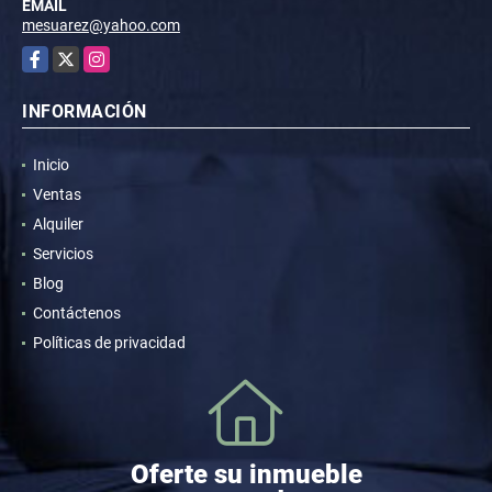
EMAIL
mesuarez@yahoo.com
Facebook
X
Instagram
INFORMACIÓN
Inicio
Ventas
Alquiler
Servicios
Blog
Contáctenos
Políticas de privacidad
Oferte su inmueble