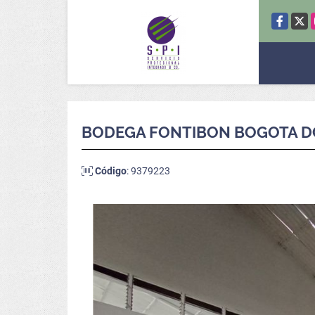
Facebook
X
BODEGA FONTIBON BOGOTA D
Código
: 9379223