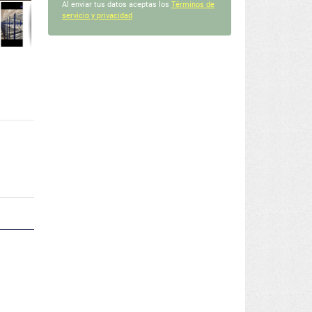
Al enviar tus datos aceptas los
Términos de
servicio y privacidad