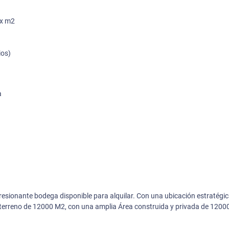
 x m2
ios)
a
sionante bodega disponible para alquilar. Con una ubicación estratégic
 terreno de 12000 M2, con una amplia Área construida y privada de 1200