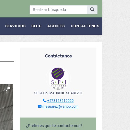
SERVICIOS
BLOG
AGENTES
CONTÁCTENOS
Contáctanos
SPI & Co. MAURICIO SUAREZ C
+573153519090
mesuarez@yahoo.com
¿Prefieres que te contactemos?