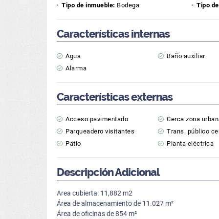
Tipo de inmueble:
Bodega
Tipo de
Características internas
Agua
Baño auxiliar
Alarma
Características externas
Acceso pavimentado
Cerca zona urba
Parqueadero visitantes
Trans. público c
Patio
Planta eléctrica
Descripción Adicional
Area cubierta: 11,882 m2
Área de almacenamiento de 11.027 m²
Área de oficinas de 854 m²