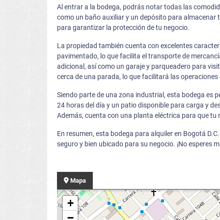
Al entrar a la bodega, podrás notar todas las comodid
como un baño auxiliar y un depósito para almacenar 
para garantizar la protección de tu negocio.
La propiedad también cuenta con excelentes caracterí
pavimentado, lo que facilita el transporte de mercancí
adicional, así como un garaje y parqueadero para visit
cerca de una parada, lo que facilitará las operaciones
Siendo parte de una zona industrial, esta bodega es p
24 horas del día y un patio disponible para carga y d
Además, cuenta con una planta eléctrica para que tu n
En resumen, esta bodega para alquiler en Bogotá D.C.
seguro y bien ubicado para su negocio. ¡No esperes m
Mapa
+
−