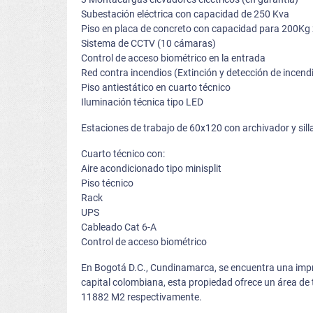
Subestación eléctrica con capacidad de 250 Kva
Piso en placa de concreto con capacidad para 200Kg
Sistema de CCTV (10 cámaras)
Control de acceso biométrico en la entrada
Red contra incendios (Extinción y detección de incend
Piso antiestático en cuarto técnico
Iluminación técnica tipo LED
Estaciones de trabajo de 60x120 con archivador y sill
Cuarto técnico con:
Aire acondicionado tipo minisplit
Piso técnico
Rack
UPS
Cableado Cat 6-A
Control de acceso biométrico
En Bogotá D.C., Cundinamarca, se encuentra una impre
capital colombiana, esta propiedad ofrece un área de
11882 M2 respectivamente.