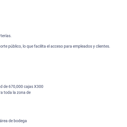
terías.
te público, lo que facilita el acceso para empleados y clientes.
ad de 670,000 cajas X300
ra toda la zona de
 área de bodega