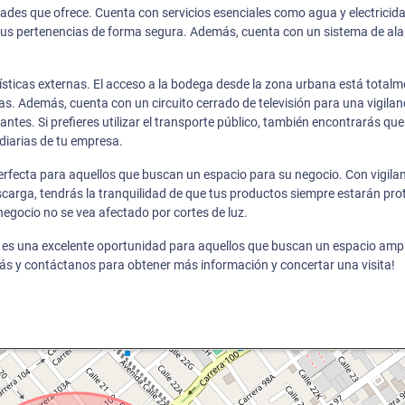
ades que ofrece. Cuenta con servicios esenciales como agua y electricida
tus pertenencias de forma segura. Además, cuenta con un sistema de al
sticas externas. El acceso a la bodega desde la zona urbana está totalm
as. Además, cuenta con un circuito cerrado de televisión para una vigilan
antes. Si prefieres utilizar el transporte público, también encontrarás que
 diarias de tu empresa.
erfecta para aquellos que buscan un espacio para su negocio. Con vigilan
escarga, tendrás la tranquilidad de que tus productos siempre estarán pro
egocio no se vea afectado por cortes de luz.
 es una excelente oportunidad para aquellos que buscan un espacio ampl
ás y contáctanos para obtener más información y concertar una visita!