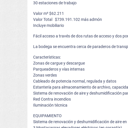
30 estaciones de trabajo
Valor m² $62.211
Valor Total $739.191.102 más admón
Incluye mobiliario
Fácil acceso a través de dos rutas de acceso y dos por
La bodega se encuentra cerca de paraderos de transpor
Características:
Zonas de cargue y descargue
Parqueaderos y vías internas
Zonas verdes
Cableado de potencia normal, regulada y datos
Estantería para almacenamiento de archivo, capacid
Sistema de renovación de aire y deshumidificación pa
Red Contra incendios
Iluminación técnica
EQUIPAMIENTO
Sistema de renovación y deshumidificación de aire en
3 Montacargas elevadores eléctricos (en garantía)