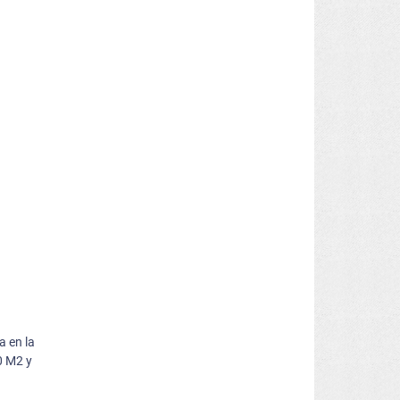
a en la
0 M2 y