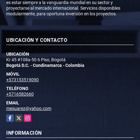
es estar siempre a la vanguardia mundial en su sector y
proyectarse al mercado internacional. Servicios disponibles
modularmente, para oportuna inversión en los proyectos.
UBICACIÓN Y CONTACTO
UBICACIÓN
Kr 45 #108a-50 6 Piso, Bogotá
Bogotá D.C. - Cundinamarca - Colombia
MÓVIL
+573153519090
TELÉFONO
+5716582660
EMAIL
mesuarez@yahoo.com
Facebook
X
Instagram
INFORMACIÓN