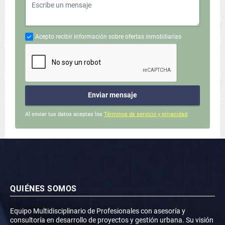
Acepto recibir información sobre ofertas inmobiliarias
Enviar mensaje
Al enviar tus datos aceptas los
Términos de servicio y privacidad
QUIÉNES SOMOS
Equipo Multidisciplinario de Profesionales con asesoría y
consultoría en desarrollo de proyectos y gestión urbana. Su visión