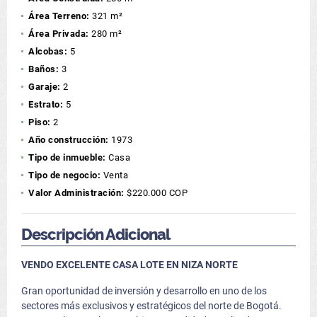
Área Terreno:
321 m²
Área Privada:
280 m²
Alcobas:
5
Baños:
3
Garaje:
2
Estrato:
5
Piso:
2
Año construcción:
1973
Tipo de inmueble:
Casa
Tipo de negocio:
Venta
Valor Administración:
$220.000 COP
Descripción Adicional
VENDO EXCELENTE CASA LOTE EN NIZA NORTE
Gran oportunidad de inversión y desarrollo en uno de los
sectores más exclusivos y estratégicos del norte de Bogotá.