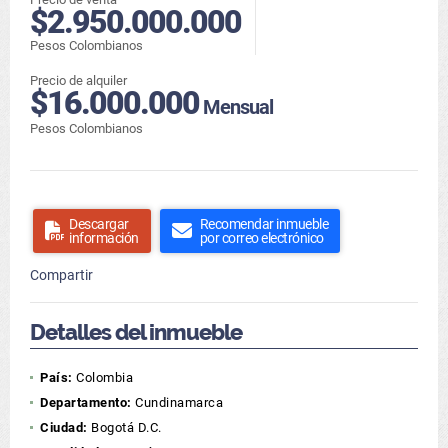
$2.950.000.000
Pesos Colombianos
Precio de alquiler
$16.000.000
Mensual
Pesos Colombianos
Descargar
Recomendar inmueble
información
por correo electrónico
Compartir
Detalles del inmueble
País:
Colombia
Departamento:
Cundinamarca
Ciudad:
Bogotá D.C.