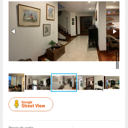
Google
Street View
Precio de venta