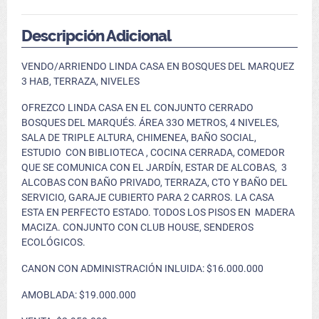
Descripción Adicional
VENDO/ARRIENDO LINDA CASA EN BOSQUES DEL MARQUEZ
3 HAB, TERRAZA, NIVELES
OFREZCO LINDA CASA EN EL CONJUNTO CERRADO
BOSQUES DEL MARQUÉS. ÁREA 33O METROS, 4 NIVELES,
SALA DE TRIPLE ALTURA, CHIMENEA, BAÑO SOCIAL,
ESTUDIO CON BIBLIOTECA , COCINA CERRADA, COMEDOR
QUE SE COMUNICA CON EL JARDÍN, ESTAR DE ALCOBAS, 3
ALCOBAS CON BAÑO PRIVADO, TERRAZA, CTO Y BAÑO DEL
SERVICIO, GARAJE CUBIERTO PARA 2 CARROS. LA CASA
ESTA EN PERFECTO ESTADO. TODOS LOS PISOS EN MADERA
MACIZA. CONJUNTO CON CLUB HOUSE, SENDEROS
ECOLÓGICOS.
CANON CON ADMINISTRACIÓN INLUIDA: $16.000.000
AMOBLADA: $19.000.000