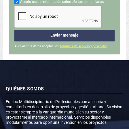
Acepto recibir información sobre ofertas inmobiliarias
Enviar mensaje
Al enviar tus datos aceptas los
Términos de servicio y privacidad
QUIÉNES SOMOS
Equipo Multidisciplinario de Profesionales con asesoría y
consultoría en desarrollo de proyectos y gestión urbana. Su visión
es estar siempre a la vanguardia mundial en su sector y
proyectarse al mercado internacional. Servicios disponibles
modularmente, para oportuna inversión en los proyectos.