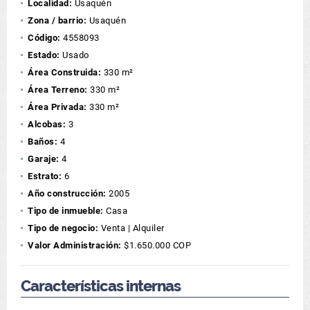
Localidad:
Usaquén
Zona / barrio:
Usaquén
Código:
4558093
Estado:
Usado
Área Construida:
330 m²
Área Terreno:
330 m²
Área Privada:
330 m²
Alcobas:
3
Baños:
4
Garaje:
4
Estrato:
6
Año construcción:
2005
Tipo de inmueble:
Casa
Tipo de negocio:
Venta | Alquiler
Valor Administración:
$1.650.000 COP
Características internas