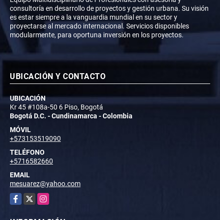
consultoría en desarrollo de proyectos y gestión urbana. Su visión
es estar siempre a la vanguardia mundial en su sector y
proyectarse al mercado internacional. Servicios disponibles
modularmente, para oportuna inversión en los proyectos.
UBICACIÓN Y CONTACTO
UBICACIÓN
Kr 45 #108a-50 6 Piso, Bogotá
Bogotá D.C. - Cundinamarca - Colombia
MÓVIL
+573153519090
TELÉFONO
+5716582660
EMAIL
mesuarez@yahoo.com
Facebook
X
Instagram