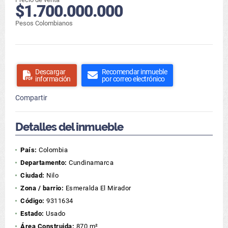
$1.700.000.000
Pesos Colombianos
Descargar
Recomendar inmueble
información
por correo electrónico
Compartir
Detalles del inmueble
País:
Colombia
Departamento:
Cundinamarca
Ciudad:
Nilo
Zona / barrio:
Esmeralda El Mirador
Código:
9311634
Estado:
Usado
Área Construida:
870 m²