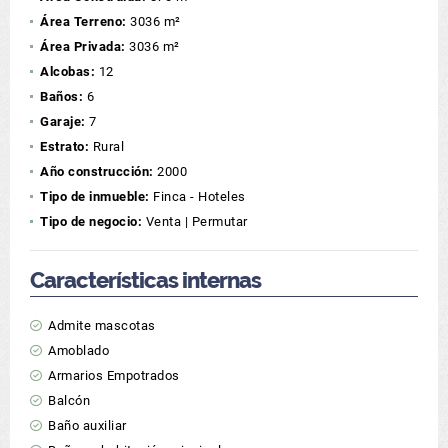
Área Terreno:
3036 m²
Área Privada:
3036 m²
Alcobas:
12
Baños:
6
Garaje:
7
Estrato:
Rural
Año construcción:
2000
Tipo de inmueble:
Finca - Hoteles
Tipo de negocio:
Venta | Permutar
Características internas
Admite mascotas
Amoblado
Armarios Empotrados
Balcón
Baño auxiliar