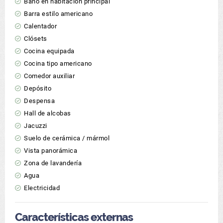
Baño en habitación principal
Barra estilo americano
Calentador
Clósets
Cocina equipada
Cocina tipo americano
Comedor auxiliar
Depósito
Despensa
Hall de alcobas
Jacuzzi
Suelo de cerámica / mármol
Vista panorámica
Zona de lavandería
Agua
Electricidad
Características externas