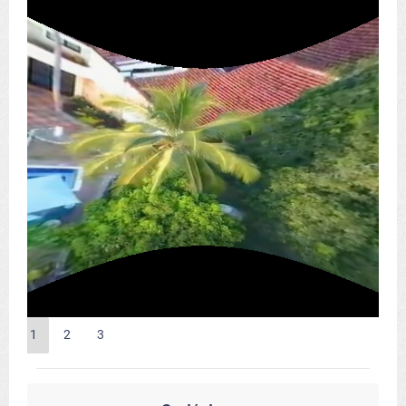
1
2
3