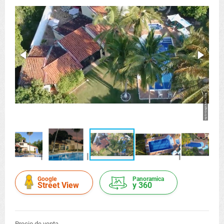
Google
Panoramica
Street View
y 360
Precio de venta