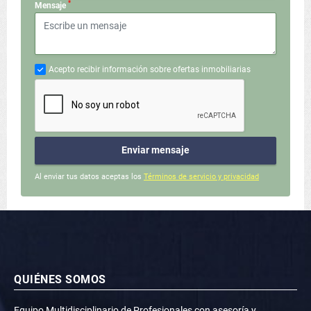
*
Mensaje
Acepto recibir información sobre ofertas inmobiliarias
Enviar mensaje
Al enviar tus datos aceptas los
Términos de servicio y privacidad
QUIÉNES SOMOS
Equipo Multidisciplinario de Profesionales con asesoría y