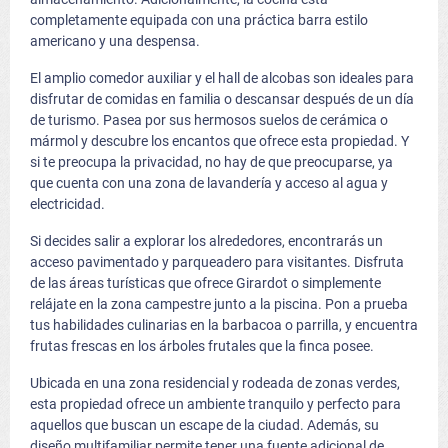
completamente equipada con una práctica barra estilo
americano y una despensa.
El amplio comedor auxiliar y el hall de alcobas son ideales para
disfrutar de comidas en familia o descansar después de un día
de turismo. Pasea por sus hermosos suelos de cerámica o
mármol y descubre los encantos que ofrece esta propiedad. Y
si te preocupa la privacidad, no hay de que preocuparse, ya
que cuenta con una zona de lavandería y acceso al agua y
electricidad.
Si decides salir a explorar los alrededores, encontrarás un
acceso pavimentado y parqueadero para visitantes. Disfruta
de las áreas turísticas que ofrece Girardot o simplemente
relájate en la zona campestre junto a la piscina. Pon a prueba
tus habilidades culinarias en la barbacoa o parrilla, y encuentra
frutas frescas en los árboles frutales que la finca posee.
Ubicada en una zona residencial y rodeada de zonas verdes,
esta propiedad ofrece un ambiente tranquilo y perfecto para
aquellos que buscan un escape de la ciudad. Además, su
diseño multifamiliar permite tener una fuente adicional de