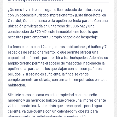
¿Quieres invertir en un lugar idílico rodeado de naturaleza y
con un potencial turístico impresionante? ¡Esta finca-hotel en
Girardot, Cundinamarca es la opción perfecta para ti! Con una
ubicación privilegiada en un terreno de 3036 M2 y una
construcción de 870 M2, este inmueble tiene todo lo que
necesitas para empezar tu propio negocio de hospedaje.
La finca cuenta con 12 acogedoras habitaciones, 6 baños y 7
espacios de estacionamiento, lo que permite ofrecer una
capacidad suficiente para recibir a tus huéspedes. Además, su
amplio terreno permite el acceso de mascotas, haciéndola la
opción ideal para aquellos que viajan con sus compañeros
peludos. Y si eso no es suficiente, la finca se vende
completamente amoblada, con armarios empotrados en cada
habitación.
Siéntete como en casa en esta propiedad con un diseño
moderno y un hermoso balcón que ofrece una impresionante
vista panorámica. No tendrás que preocuparte por el agua
caliente, ya que cuenta con un calentador y clósets para
almacenamiento. Adicionalmente, la cocina está