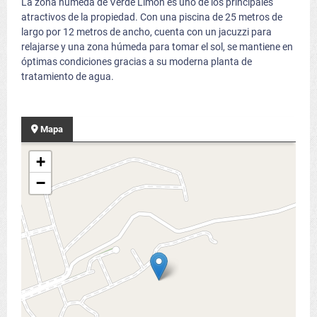
La zona húmeda de Verde Limón es uno de los principales
atractivos de la propiedad. Con una piscina de 25 metros de
largo por 12 metros de ancho, cuenta con un jacuzzi para
relajarse y una zona húmeda para tomar el sol, se mantiene en
óptimas condiciones gracias a su moderna planta de
tratamiento de agua.
Mapa
+
−