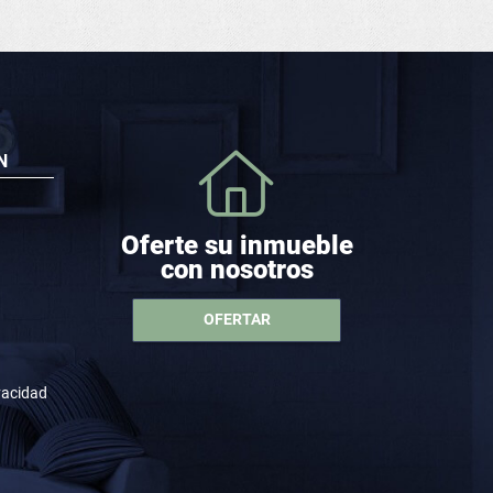
N
Oferte su inmueble
con nosotros
OFERTAR
ivacidad