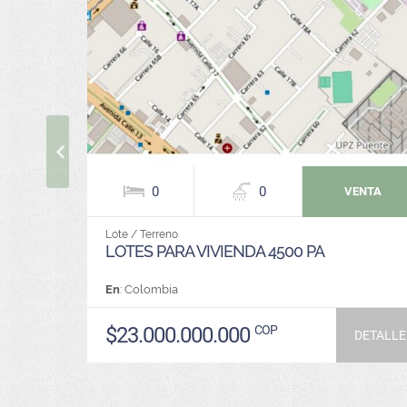
0
0
VENTA
Lote / Terreno
LOTES PARA VIVIENDA 4500 PA
En
: Colombia
$23.000.000.000
COP
DETALLE