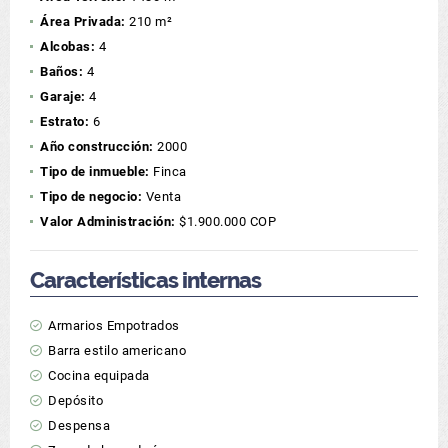
Área Privada:
210 m²
Alcobas:
4
Baños:
4
Garaje:
4
Estrato:
6
Año construcción:
2000
Tipo de inmueble:
Finca
Tipo de negocio:
Venta
Valor Administración:
$1.900.000 COP
Características internas
Armarios Empotrados
Barra estilo americano
Cocina equipada
Depósito
Despensa