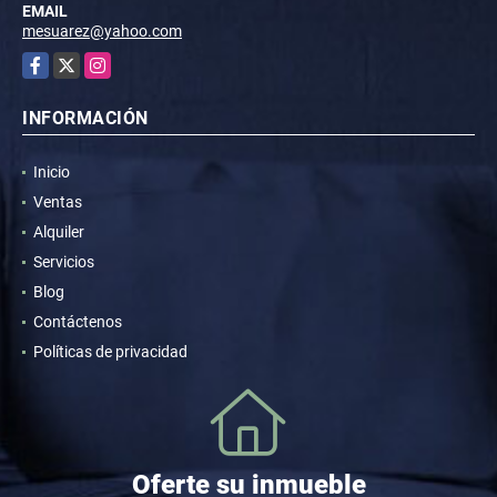
EMAIL
mesuarez@yahoo.com
Facebook
X
Instagram
INFORMACIÓN
Inicio
Ventas
Alquiler
Servicios
Blog
Contáctenos
Políticas de privacidad
Oferte su inmueble