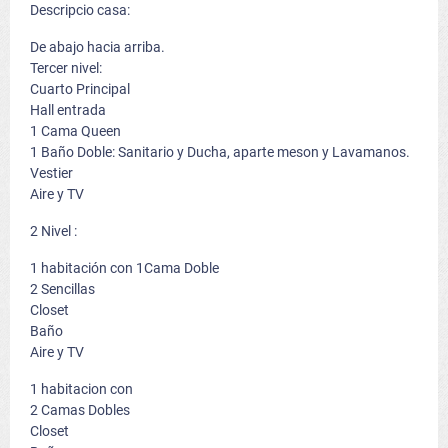
Descripcio casa:
De abajo hacia arriba.
Tercer nivel:
Cuarto Principal
Hall entrada
1 Cama Queen
1 Baño Doble: Sanitario y Ducha, aparte meson y Lavamanos.
Vestier
Aire y TV
2 Nivel :
1 habitación con 1Cama Doble
2 Sencillas
Closet
Baño
Aire y TV
1 habitacion con
2 Camas Dobles
Closet