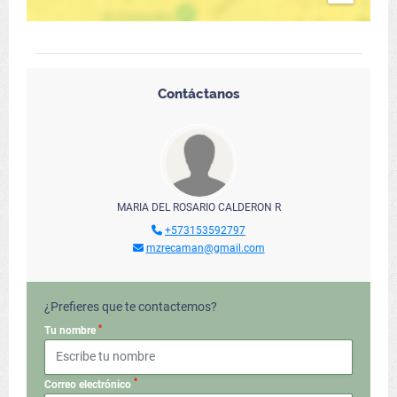
Contáctanos
MARIA DEL ROSARIO CALDERON R
+573153592797
mzrecaman@gmail.com
¿Prefieres que te contactemos?
*
Tu nombre
*
Correo electrónico