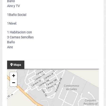
Baño
Aire y TV
1Baño Social
1Nivel:
1 Habitacion con
3 Camas Sencillas
Baño
Aire
Mapa
+
−