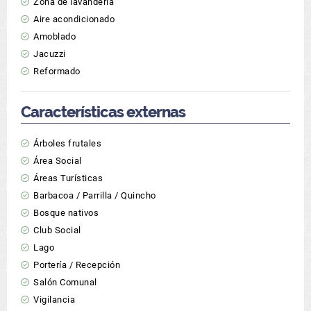
Zona de lavandería
Aire acondicionado
Amoblado
Jacuzzi
Reformado
Características externas
Árboles frutales
Área Social
Áreas Turísticas
Barbacoa / Parrilla / Quincho
Bosque nativos
Club Social
Lago
Portería / Recepción
Salón Comunal
Vigilancia