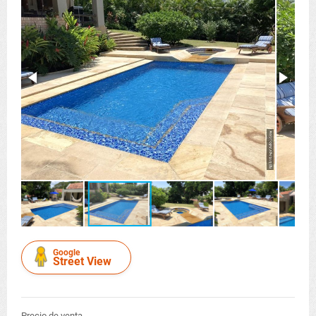
Google
Street View
Precio de venta