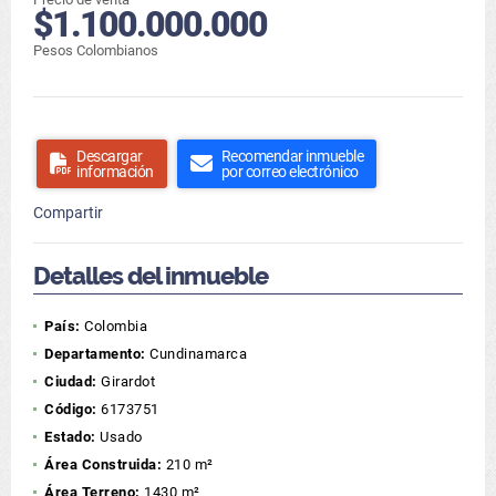
$1.100.000.000
Pesos Colombianos
Descargar
Recomendar inmueble
información
por correo electrónico
Compartir
Detalles del inmueble
País:
Colombia
Departamento:
Cundinamarca
Ciudad:
Girardot
Código:
6173751
Estado:
Usado
Área Construida:
210 m²
Área Terreno:
1430 m²