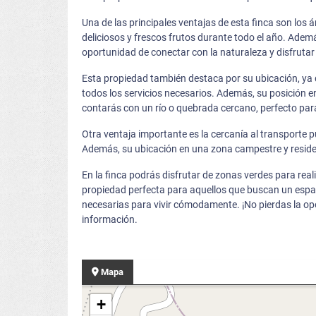
Una de las principales ventajas de esta finca son los á
deliciosos y frescos frutos durante todo el año. Ademá
oportunidad de conectar con la naturaleza y disfruta
Esta propiedad también destaca por su ubicación, ya q
todos los servicios necesarios. Además, su posición e
contarás con un río o quebrada cercano, perfecto para
Otra ventaja importante es la cercanía al transporte púb
Además, su ubicación en una zona campestre y reside
En la finca podrás disfrutar de zonas verdes para reali
propiedad perfecta para aquellos que buscan un espa
necesarias para vivir cómodamente. ¡No pierdas la o
información.
Mapa
+