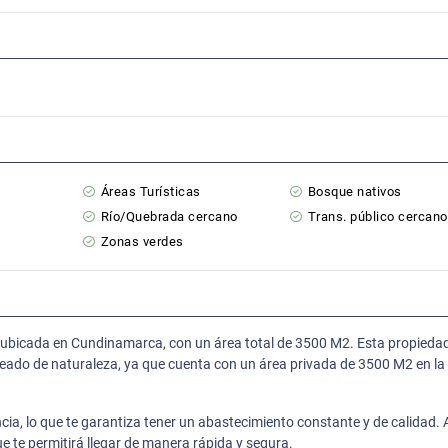
Áreas Turísticas
Bosque nativos
Río/Quebrada cercano
Trans. público cercano
Zonas verdes
 ubicada en Cundinamarca, con un área total de 3500 M2. Esta propieda
deado de naturaleza, ya que cuenta con un área privada de 3500 M2 en la
cia, lo que te garantiza tener un abastecimiento constante y de calidad.
te permitirá llegar de manera rápida y segura.