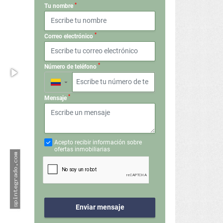
*
Tu nombre
*
Correo electrónico
*
Número de teléfono
▼
*
Mensaje
Acepto recibir información sobre
ofertas inmobiliarias
Enviar mensaje