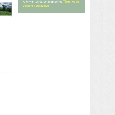
Al enviar tus datos aceptas los
Términos de
servicio y privacidad