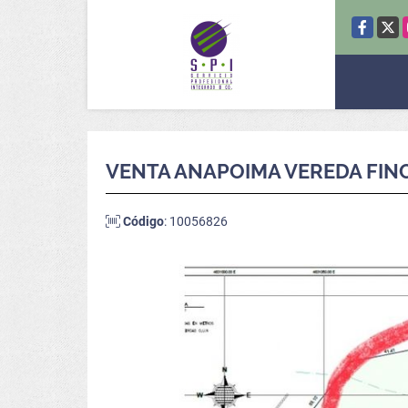
Facebook
X
VENTA ANAPOIMA VEREDA FIN
Código
: 10056826