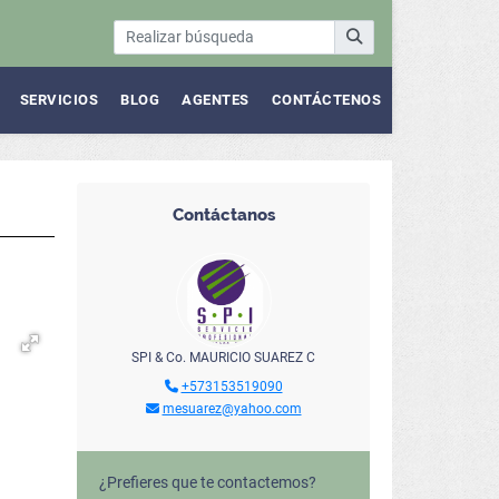
SERVICIOS
BLOG
AGENTES
CONTÁCTENOS
Contáctanos
SPI & Co. MAURICIO SUAREZ C
+573153519090
mesuarez@yahoo.com
¿Prefieres que te contactemos?