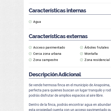
Características internas
Agua
Características externas
Acceso pavimentado
Árboles frutales
Cerca zona urbana
Montaña
Zona campestre
Zona residencial
Descripción Adicional
Se vende hermosa finca en el municipio de Anapoima,
perfecta para quienes buscan un lugar tranquilo y ro
podrás disfrutar de amplios espacios al aire libre.
Dentro de la finca, podrás encontrar agua en abundan
esta propiedad cuenta con un acceso pavimentado que 