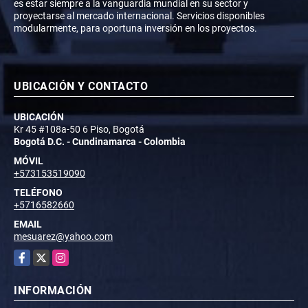
es estar siempre a la vanguardia mundial en su sector y
proyectarse al mercado internacional. Servicios disponibles
modularmente, para oportuna inversión en los proyectos.
UBICACIÓN Y CONTACTO
UBICACIÓN
Kr 45 #108a-50 6 Piso, Bogotá
Bogotá D.C. - Cundinamarca - Colombia
MÓVIL
+573153519090
TELÉFONO
+5716582660
EMAIL
mesuarez@yahoo.com
Facebook
X
Instagram
INFORMACIÓN