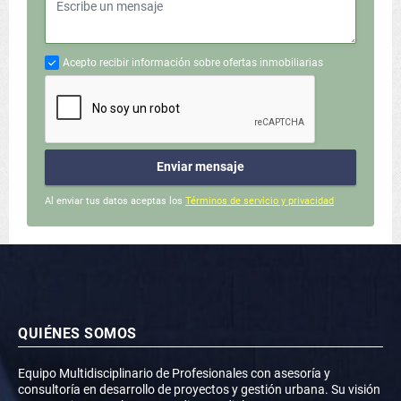
Acepto recibir información sobre ofertas inmobiliarias
Enviar mensaje
Al enviar tus datos aceptas los
Términos de servicio y privacidad
QUIÉNES SOMOS
Equipo Multidisciplinario de Profesionales con asesoría y
consultoría en desarrollo de proyectos y gestión urbana. Su visión