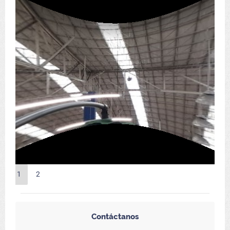
1
2
Contáctanos