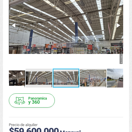
Panoramica
y 360
Precio de alquiler
$59.600.000