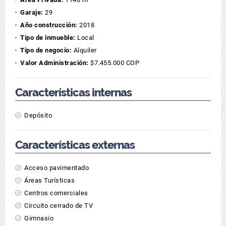
Garaje:
29
Año construcción:
2018
Tipo de inmueble:
Local
Tipo de negocio:
Alquiler
Valor Administración:
$7.455.000 COP
Características internas
Depósito
Características externas
Acceso pavimentado
Áreas Turísticas
Centros comerciales
Circuito cerrado de TV
Gimnasio