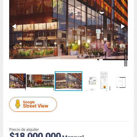
Google
Street View
Precio de alquiler
$18.000.000