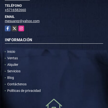
TELÉFONO
+5716582660
EMAIL
mesuarez@yahoo.com
Facebook
X
Instagram
INFORMACIÓN
Inicio
Ventas
Alquiler
Servicios
Blog
Contáctenos
Políticas de privacidad