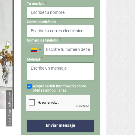
*
Tu nombre
*
Correo electrónico
*
Número de teléfono
▼
*
Mensaje
Acepto recibir información sobre
ofertas inmobiliarias
Enviar mensaje