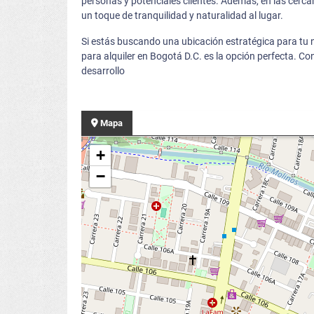
personas y potenciales clientes. Además, en las cerc
un toque de tranquilidad y naturalidad al lugar.
Si estás buscando una ubicación estratégica para tu n
para alquiler en Bogotá D.C. es la opción perfecta. C
desarrollo
Mapa
+
−