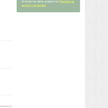
Al enviar tus datos aceptas los
Términos de
servicio y privacidad