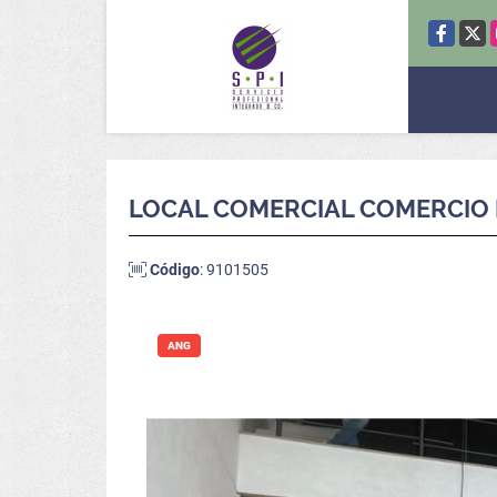
Facebook
X
LOCAL COMERCIAL COMERCIO 
Código
: 9101505
ANG