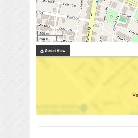
200 m
500 ft
Street View
Ve