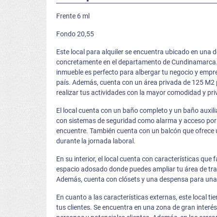
Frente 6 ml
Fondo 20,55
Este local para alquiler se encuentra ubicado en una 
concretamente en el departamento de Cundinamarca. C
inmueble es perfecto para albergar tu negocio y empr
país. Además, cuenta con un área privada de 125 M2 p
realizar tus actividades con la mayor comodidad y pri
El local cuenta con un baño completo y un baño auxil
con sistemas de seguridad como alarma y acceso por ta
encuentre. También cuenta con un balcón que ofrece 
durante la jornada laboral.
En su interior, el local cuenta con características que
espacio adosado donde puedes ampliar tu área de tra
Además, cuenta con clósets y una despensa para una 
En cuanto a las características externas, este local t
tus clientes. Se encuentra en una zona de gran interés