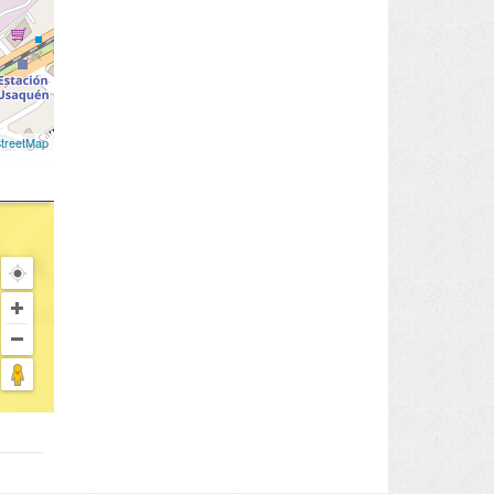
treetMap