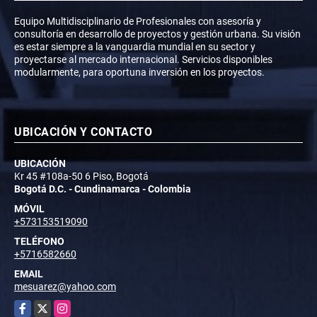
Equipo Multidisciplinario de Profesionales con asesoría y
consultoría en desarrollo de proyectos y gestión urbana. Su visión
es estar siempre a la vanguardia mundial en su sector y
proyectarse al mercado internacional. Servicios disponibles
modularmente, para oportuna inversión en los proyectos.
UBICACIÓN Y CONTACTO
UBICACIÓN
Kr 45 #108a-50 6 Piso, Bogotá
Bogotá D.C. - Cundinamarca - Colombia
MÓVIL
+573153519090
TELÉFONO
+5716582660
EMAIL
mesuarez@yahoo.com
Facebook
X
Instagram