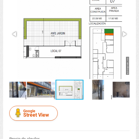
Google
Street View
Precio de alquiler