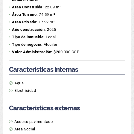
Área Construida:
22.09 m²
Área Terreno:
74.59 m²
Área Privada:
17.92 m²
Año construcción:
2025
Tipo de inmueble:
Local
Tipo de negocio:
Alquiler
Valor Administración:
$200.000 COP
Características internas
Agua
Electricidad
Características externas
Acceso pavimentado
Área Social