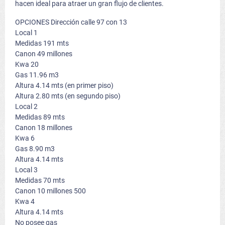
hacen ideal para atraer un gran flujo de clientes.
OPCIONES Dirección calle 97 con 13
Local 1
Medidas 191 mts
Canon 49 millones
Kwa 20
Gas 11.96 m3
Altura 4.14 mts (en primer piso)
Altura 2.80 mts (en segundo piso)
Local 2
Medidas 89 mts
Canon 18 millones
Kwa 6
Gas 8.90 m3
Altura 4.14 mts
Local 3
Medidas 70 mts
Canon 10 millones 500
Kwa 4
Altura 4.14 mts
No posee gas