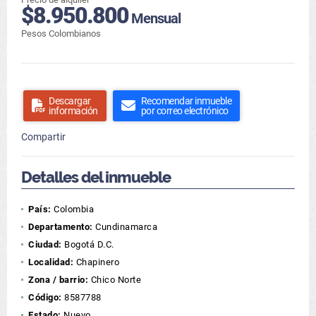
$8.950.800
Mensual
Pesos Colombianos
Descargar
Recomendar inmueble
información
por correo electrónico
Compartir
Detalles del inmueble
País:
Colombia
Departamento:
Cundinamarca
Ciudad:
Bogotá D.C.
Localidad:
Chapinero
Zona / barrio:
Chico Norte
Código:
8587788
Estado:
Nuevo