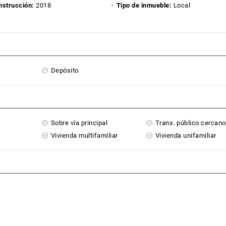
nstrucción:
2018
Tipo de inmueble:
Local
Depósito
Sobre vía principal
Trans. público cercano
Vivienda multifamiliar
Vivienda unifamiliar