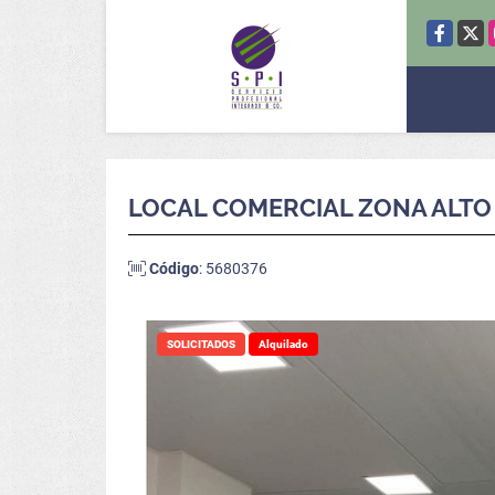
Facebook
X
LOCAL COMERCIAL ZONA ALTO 
Código
: 5680376
SOLICITADOS
Alquilado