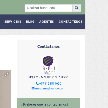
SERVICIOS
BLOG
AGENTES
CONTÁCTENOS
Contáctanos
SPI & Co. MAURICIO SUAREZ C
+573153519090
mesuarez@yahoo.com
¿Prefieres que te contactemos?