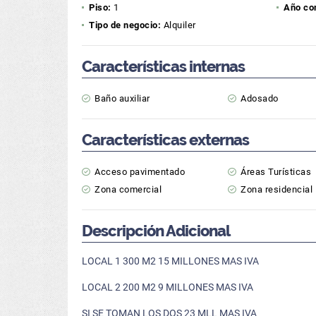
Piso:
1
Año co
Tipo de negocio:
Alquiler
Características internas
Baño auxiliar
Adosado
Características externas
Acceso pavimentado
Áreas Turísticas
Zona comercial
Zona residencial
Descripción Adicional
LOCAL 1 300 M2 15 MILLONES MAS IVA
LOCAL 2 200 M2 9 MILLONES MAS IVA
SI SE TOMAN LOS DOS 23 MLL MAS IVA