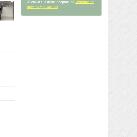
Al enviar tus datos aceptas los
Términos de
servicio y privacidad