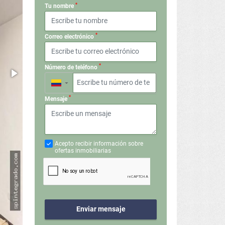
*
Tu nombre
*
Correo electrónico
*
Número de teléfono
▼
*
Mensaje
Acepto recibir información sobre
ofertas inmobiliarias
Enviar mensaje