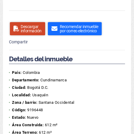
Descargar
Recomendar inmueble
información
por correo electrónico
Compartir
Detalles del inmueble
País:
Colombia
Departamento:
Cundinamarca
Ciudad:
Bogotá D.C.
Localidad:
Usaquén
Zona / barrio:
Santana Occidental
Código:
9196448
Estado:
Nuevo
Área Construida:
612 m²
Área Terreno:
612 m²