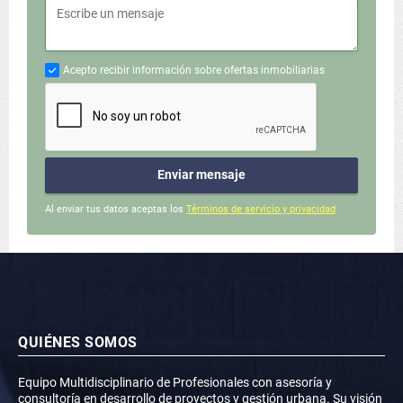
Acepto recibir información sobre ofertas inmobiliarias
Enviar mensaje
Al enviar tus datos aceptas los
Términos de servicio y privacidad
QUIÉNES SOMOS
Equipo Multidisciplinario de Profesionales con asesoría y
consultoría en desarrollo de proyectos y gestión urbana. Su visión