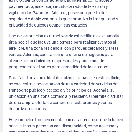
edificio cuenta con características internas como acceso
pavimentado, ascensor, circuito cerrado de televisión y
vigilancia las 24 horas. Además, posee una puerta de
seguridad y doble ventana, lo que garantiza la tranquilidad y
privacidad de quienes ocupen sus espacios.
Uno de los principales atractivos de este edificio es su amplia
área social, que incluye una terraza para realizar eventos al
aire libre, una zona residencial con parques cercanos y áreas
verdes. Además, cuenta con una oficina de negocios para
atender requerimientos empresariales y una zona de
parqueadero visitantes para comodidad de los clientes.
Para facilitar la movilidad de quienes trabajen en este edificio,
se encuentra a pocos pasos de una variedad de servicios de
transporte público y acceso a vías principales. Además, su
ubicación en una zona comercial y residencial permite disfrutar
de una amplia oferta de comercios, restaurantes y zonas
deportivas cercanas.
Este inmueble también cuenta con características que lo hacen
accesible para personas con discapacidad, como ascensor y