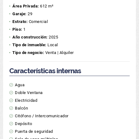
Área Privada:
612 m²
Garaje:
29
Estrato:
Comercial
Piso:
1
Año construcción:
2025
Tipo de inmueble:
Local
Tipo de negocio:
Venta | Alquiler
Características internas
Agua
Doble Ventana
Electricidad
Balcón
Citófono / Intercomunicador
Depósito
Puerta de seguridad