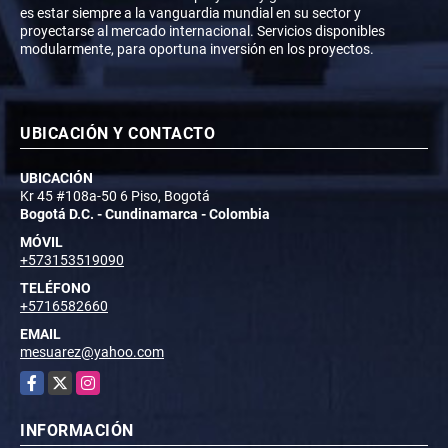
es estar siempre a la vanguardia mundial en su sector y
proyectarse al mercado internacional. Servicios disponibles
modularmente, para oportuna inversión en los proyectos.
UBICACIÓN Y CONTACTO
UBICACIÓN
Kr 45 #108a-50 6 Piso, Bogotá
Bogotá D.C. - Cundinamarca - Colombia
MÓVIL
+573153519090
TELÉFONO
+5716582660
EMAIL
mesuarez@yahoo.com
Facebook
X
Instagram
INFORMACIÓN