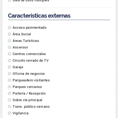
Sala de usos múltiples
Características externas
Acceso pavimentado
Área Social
Áreas Turísticas
Ascensor
Centros comerciales
Circuito cerrado de TV
Garaje
Oficina de negocios
Parqueadero visitantes
Parques cercanos
Portería / Recepción
Sobre vía principal
Trans. público cercano
Vigilancia