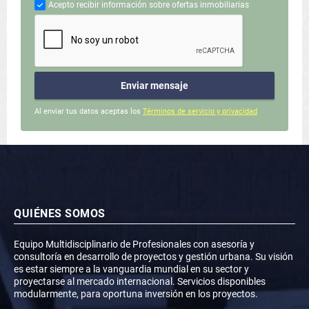
Acepto recibir información sobre ofertas inmobiliarias
Enviar mensaje
Al enviar tus datos aceptas los
Términos de servicio y privacidad
QUIÉNES SOMOS
Equipo Multidisciplinario de Profesionales con asesoría y
consultoría en desarrollo de proyectos y gestión urbana. Su visión
es estar siempre a la vanguardia mundial en su sector y
proyectarse al mercado internacional. Servicios disponibles
modularmente, para oportuna inversión en los proyectos.