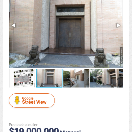
Google
Street View
Precio de alquiler
$19.000.000