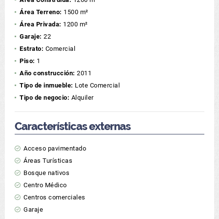
Área Terreno:
1500 m²
Área Privada:
1200 m²
Garaje:
22
Estrato:
Comercial
Piso:
1
Año construcción:
2011
Tipo de inmueble:
Lote Comercial
Tipo de negocio:
Alquiler
Características externas
Acceso pavimentado
Áreas Turísticas
Bosque nativos
Centro Médico
Centros comerciales
Garaje