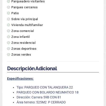
Parqueadero visitantes
Parques cercanos
Patio
Sobre vía principal
Vivienda multifamiliar
Zona comercial
Zona infantil
Zona residencial
Zonas deportivas
Zonas verdes
Descripción Adicional
Especificaciones:
Tipo: PARQUEO CON TALANQUERA 22
PARQUEO CON BOLARDO NEUMATICO 18
Dirección: Carrera 59B CON 81
Área terreno: 525M2 P CERRADO