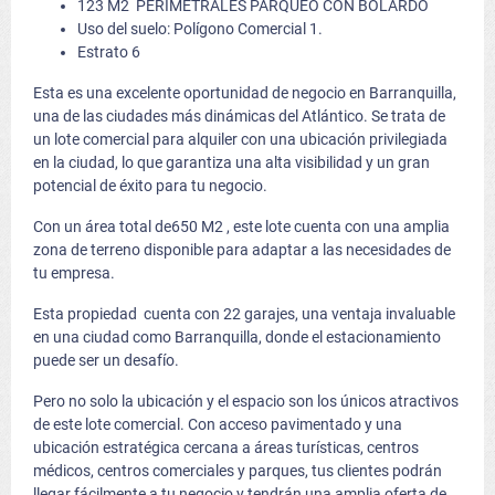
123 M2 PERIMETRALES PARQUEO CON BOLARDO
Uso del suelo: Polígono Comercial 1.
Estrato 6
Esta es una excelente oportunidad de negocio en Barranquilla,
una de las ciudades más dinámicas del Atlántico. Se trata de
un lote comercial para alquiler con una ubicación privilegiada
en la ciudad, lo que garantiza una alta visibilidad y un gran
potencial de éxito para tu negocio.
Con un área total de650 M2 , este lote cuenta con una amplia
zona de terreno disponible para adaptar a las necesidades de
tu empresa.
Esta propiedad cuenta con 22 garajes, una ventaja invaluable
en una ciudad como Barranquilla, donde el estacionamiento
puede ser un desafío.
Pero no solo la ubicación y el espacio son los únicos atractivos
de este lote comercial. Con acceso pavimentado y una
ubicación estratégica cercana a áreas turísticas, centros
médicos, centros comerciales y parques, tus clientes podrán
llegar fácilmente a tu negocio y tendrán una amplia oferta de