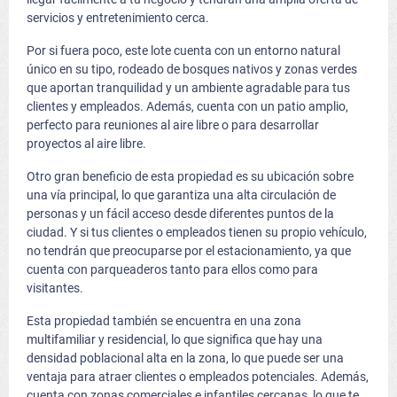
servicios y entretenimiento cerca.
Por si fuera poco, este lote cuenta con un entorno natural
único en su tipo, rodeado de bosques nativos y zonas verdes
que aportan tranquilidad y un ambiente agradable para tus
clientes y empleados. Además, cuenta con un patio amplio,
perfecto para reuniones al aire libre o para desarrollar
proyectos al aire libre.
Otro gran beneficio de esta propiedad es su ubicación sobre
una vía principal, lo que garantiza una alta circulación de
personas y un fácil acceso desde diferentes puntos de la
ciudad. Y si tus clientes o empleados tienen su propio vehículo,
no tendrán que preocuparse por el estacionamiento, ya que
cuenta con parqueaderos tanto para ellos como para
visitantes.
Esta propiedad también se encuentra en una zona
multifamiliar y residencial, lo que significa que hay una
densidad poblacional alta en la zona, lo que puede ser una
ventaja para atraer clientes o empleados potenciales. Además,
cuenta con zonas comerciales e infantiles cercanas, lo que te