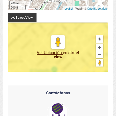
200 m
500 ft
Leaflet
| Wasi - ©
OpenStreetMap
Street View
Ver Ubicación
en
street
view
Contáctanos