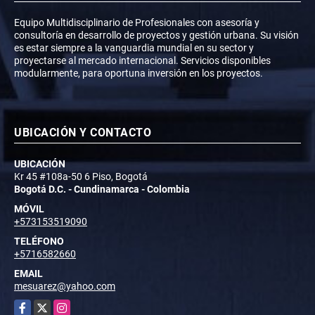
Equipo Multidisciplinario de Profesionales con asesoría y
consultoría en desarrollo de proyectos y gestión urbana. Su visión
es estar siempre a la vanguardia mundial en su sector y
proyectarse al mercado internacional. Servicios disponibles
modularmente, para oportuna inversión en los proyectos.
UBICACIÓN Y CONTACTO
UBICACIÓN
Kr 45 #108a-50 6 Piso, Bogotá
Bogotá D.C. - Cundinamarca - Colombia
MÓVIL
+573153519090
TELÉFONO
+5716582660
EMAIL
mesuarez@yahoo.com
Facebook
X
Instagram