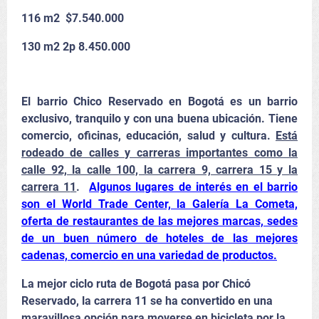
116 m2 $7.540.000
130 m2 2p 8.450.000
El barrio Chico Reservado en Bogotá es un barrio
exclusivo, tranquilo y con una buena ubicación. Tiene
comercio, oficinas, educación, salud y cultura.
Está
rodeado de calles y carreras importantes como la
calle 92, la calle 100, la carrera 9, carrera 15 y la
carrera 1
1
.
Algunos lugares de interés en el barrio
son el World Trade Center, la Galería La Cometa,
oferta de restaurantes de las mejores marcas, sedes
de un buen número de hoteles de las mejores
cadenas, comercio en una variedad de productos.
La mejor ciclo ruta de Bogotá pasa por Chicó
Reservado, la carrera 11 se ha convertido en una
maravillosa opción para moverse en bicicleta por la