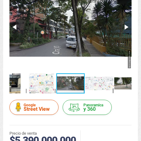
Google
Panoramica
Street View
y 360
Precio de venta
$5.390.000.000