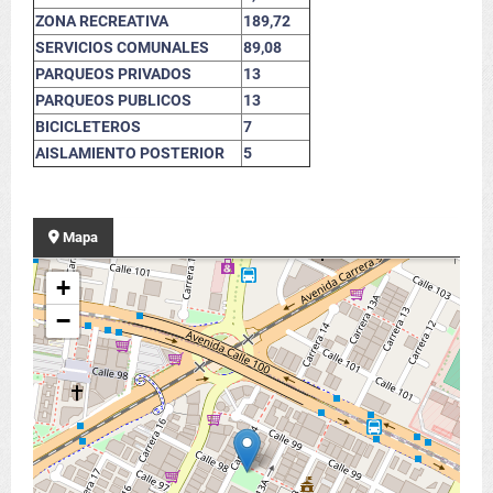
ZONA RECREATIVA
189,72
SERVICIOS COMUNALES
89,08
PARQUEOS PRIVADOS
13
PARQUEOS PUBLICOS
13
BICICLETEROS
7
AISLAMIENTO POSTERIOR
5
Mapa
+
−