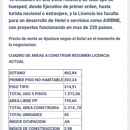
huesped, desde Ejecutivo de primer orden, hasta
turista nacional o extranjero, y la Licencia los faculta
para un desarrollo de Hotel o servicios como AIRBNB,
con proyectos funcionando en mas de 220 paises.
Precio de venta se Ajustara segun el Dolar en el momento de
la negociacion.
CUADRO DE AREAS A CONSTRUIR RESUMEN LICENCIA
ACTUAL
SOTANO
462,84
PRIMER PISO NO HABITABLE
303,24
PISO TIPO
314,51
TOTAL USO 5 PISOS
1.572,56
AREA LIBRE PP
159,60
TOTAL AREA CONSTRUIDA
2.314.,70
TOTAL UNIDADES
45
INDICE OCUPACION
,66
INDICE DE CONSTRUCCION
2,98