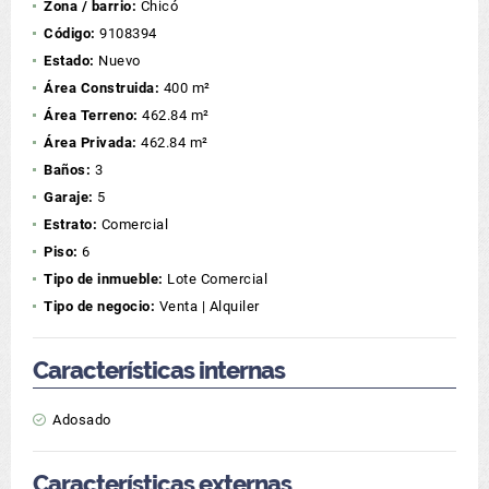
Zona / barrio:
Chicó
Código:
9108394
Estado:
Nuevo
Área Construida:
400 m²
Área Terreno:
462.84 m²
Área Privada:
462.84 m²
Baños:
3
Garaje:
5
Estrato:
Comercial
Piso:
6
Tipo de inmueble:
Lote Comercial
Tipo de negocio:
Venta | Alquiler
Características internas
Adosado
Características externas