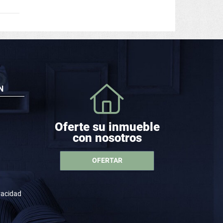
N
Oferte su inmueble
con nosotros
OFERTAR
ivacidad