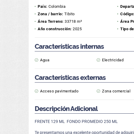
País:
Colombia
Depart
Zona / barrio:
Tibito
Código
Área Terreno:
33718 m²
Área P
Año construcción:
2025
Tipo de
Características internas
Agua
Electricidad
Características externas
Acceso pavimentado
Zona comercial
Descripción Adicional
FRENTE 129 ML FONDO PROMEDIO 250 ML
Te presentamos una excelente oportunidad de adquiri