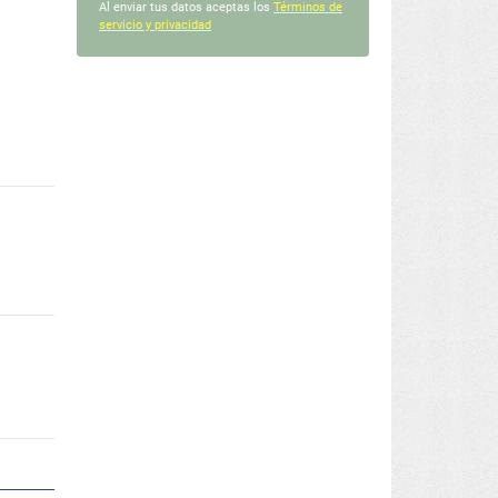
Al enviar tus datos aceptas los
Términos de
servicio y privacidad