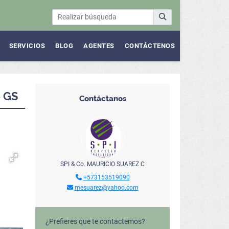
SERVICIOS
BLOG
AGENTES
CONTÁCTENOS
 GS
Contáctanos
SPI & Co. MAURICIO SUAREZ C
+573153519090
mesuarez@yahoo.com
¿Prefieres que te contactemos?