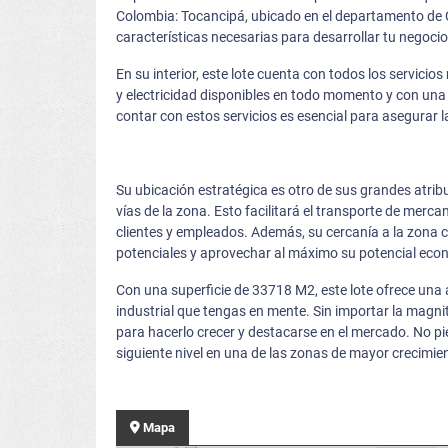
Colombia: Tocancipá, ubicado en el departamento de 
características necesarias para desarrollar tu negocio
En su interior, este lote cuenta con todos los servici
y electricidad disponibles en todo momento y con una 
contar con estos servicios es esencial para asegurar 
Su ubicación estratégica es otro de sus grandes atri
vías de la zona. Esto facilitará el transporte de mer
clientes y empleados. Además, su cercanía a la zona co
potenciales y aprovechar al máximo su potencial eco
Con una superficie de 33718 M2, este lote ofrece una 
industrial que tengas en mente. Sin importar la magnit
para hacerlo crecer y destacarse en el mercado. No pie
siguiente nivel en una de las zonas de mayor crecimie
Mapa