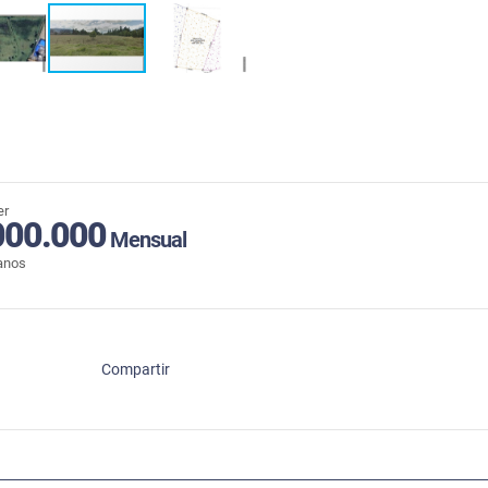
er
000.000
Mensual
anos
Compartir