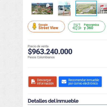
Google
Panoramica
Street View
y 360
Precio de venta
$963.240.000
Pesos Colombianos
Descargar
Recomendar inmueble
información
por correo electrónico
Detalles del inmueble