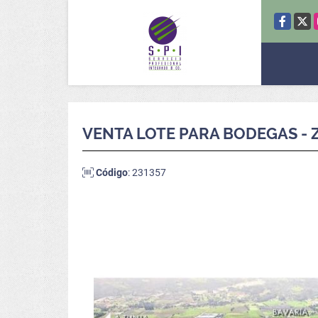
Facebook
X
VENTA LOTE PARA BODEGAS -
Código
: 231357