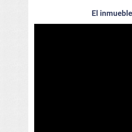
El inmuebl