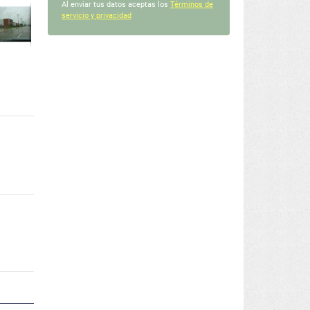
Al enviar tus datos aceptas los
Términos de
servicio y privacidad