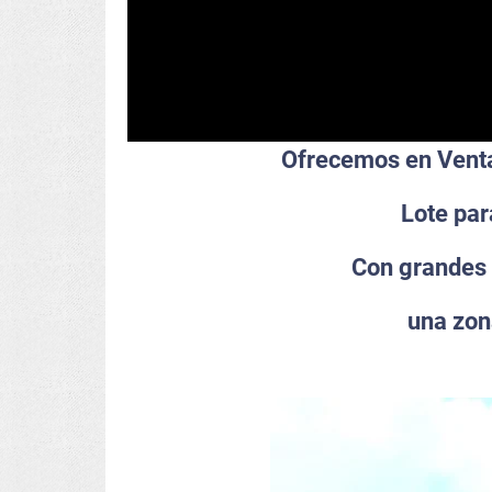
Ofrecemos en Venta
Lote par
Con grandes b
una zon