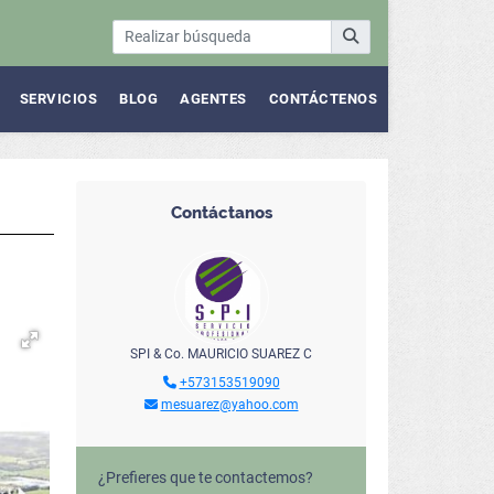
SERVICIOS
BLOG
AGENTES
CONTÁCTENOS
Contáctanos
SPI & Co. MAURICIO SUAREZ C
+573153519090
mesuarez@yahoo.com
¿Prefieres que te contactemos?