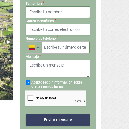
*
Tu nombre
*
Correo electrónico
*
Número de teléfono
▼
*
Mensaje
Acepto recibir información sobre
ofertas inmobiliarias
Enviar mensaje