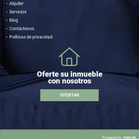
Alquiler
Servicios
Blog
Contáctenos
Políticas de privacidad
Oferte su inmueble
con nosotros
OFERTAR
wasi.co
Powered by: