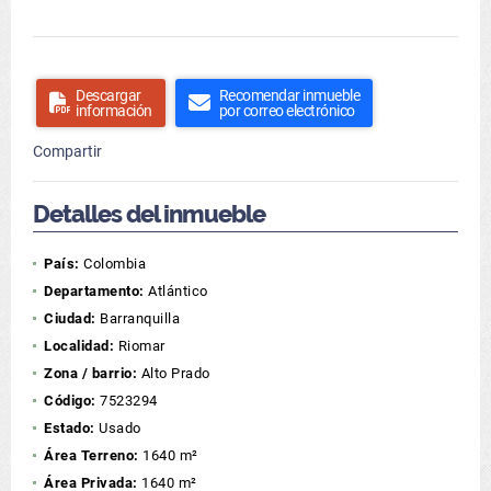
Descargar
Recomendar inmueble
información
por correo electrónico
Compartir
Detalles del inmueble
País:
Colombia
Departamento:
Atlántico
Ciudad:
Barranquilla
Localidad:
Riomar
Zona / barrio:
Alto Prado
Código:
7523294
Estado:
Usado
Área Terreno:
1640 m²
Área Privada:
1640 m²