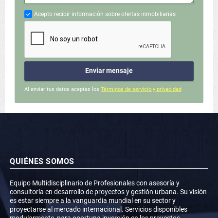
Acepto recibir información sobre ofertas inmobiliarias
Enviar mensaje
Al enviar tus datos aceptas los
Términos de servicio y privacidad
QUIÉNES SOMOS
Equipo Multidisciplinario de Profesionales con asesoría y
consultoría en desarrollo de proyectos y gestión urbana. Su visión
es estar siempre a la vanguardia mundial en su sector y
proyectarse al mercado internacional. Servicios disponibles
modularmente, para oportuna inversión en los proyectos.