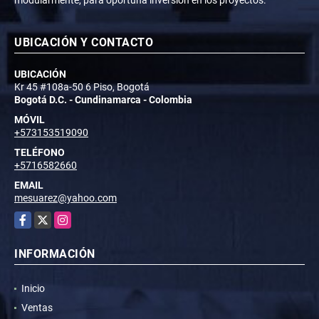
UBICACIÓN Y CONTACTO
UBICACIÓN
Kr 45 #108a-50 6 Piso, Bogotá
Bogotá D.C. - Cundinamarca - Colombia
MÓVIL
+573153519090
TELÉFONO
+5716582660
EMAIL
mesuarez@yahoo.com
Facebook
X
Instagram
INFORMACIÓN
Inicio
Ventas