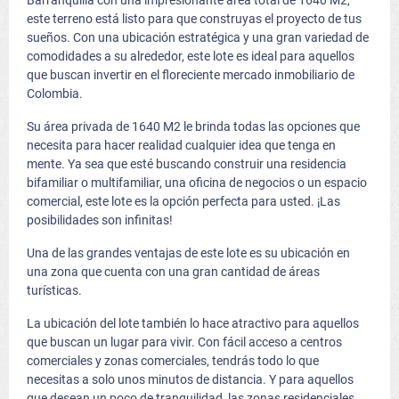
Barranquilla con una impresionante área total de 1640 M2,
este terreno está listo para que construyas el proyecto de tus
sueños. Con una ubicación estratégica y una gran variedad de
comodidades a su alrededor, este lote es ideal para aquellos
que buscan invertir en el floreciente mercado inmobiliario de
Colombia.
Su área privada de 1640 M2 le brinda todas las opciones que
necesita para hacer realidad cualquier idea que tenga en
mente. Ya sea que esté buscando construir una residencia
bifamiliar o multifamiliar, una oficina de negocios o un espacio
comercial, este lote es la opción perfecta para usted. ¡Las
posibilidades son infinitas!
Una de las grandes ventajas de este lote es su ubicación en
una zona que cuenta con una gran cantidad de áreas
turísticas.
La ubicación del lote también lo hace atractivo para aquellos
que buscan un lugar para vivir. Con fácil acceso a centros
comerciales y zonas comerciales, tendrás todo lo que
necesitas a solo unos minutos de distancia. Y para aquellos
que desean un poco de tranquilidad, las zonas residenciales