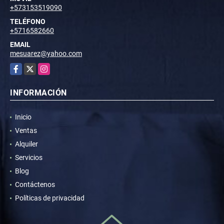
+573153519090
TELÉFONO
+5716582660
EMAIL
mesuarez@yahoo.com
Facebook
X
Instagram
INFORMACIÓN
Inicio
Ventas
Alquiler
Servicios
Blog
Contáctenos
Políticas de privacidad