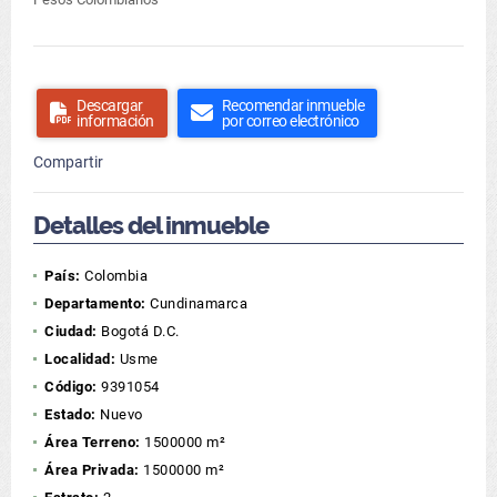
Descargar
Recomendar inmueble
información
por correo electrónico
Compartir
Detalles del inmueble
País:
Colombia
Departamento:
Cundinamarca
Ciudad:
Bogotá D.C.
Localidad:
Usme
Código:
9391054
Estado:
Nuevo
Área Terreno:
1500000 m²
Área Privada:
1500000 m²