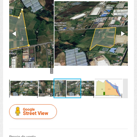
Google
Street View
Precio de venta