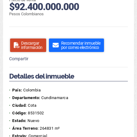
$92.400.000.000
Pesos Colombianos
Descargar
Recomendar inmueble
información
por correo electrónico
Compartir
Detalles del inmueble
País:
Colombia
Departamento:
Cundinamarca
Ciudad:
Cota
Código:
8531502
Estado:
Nuevo
Área Terreno:
264831 m²
Estrato:
Comercial