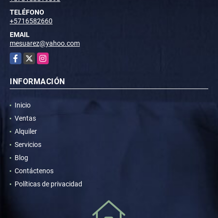
TELÉFONO
+5716582660
EMAIL
mesuarez@yahoo.com
Facebook
X
Instagram
INFORMACIÓN
Inicio
Ventas
Alquiler
Servicios
Blog
Contáctenos
Políticas de privacidad