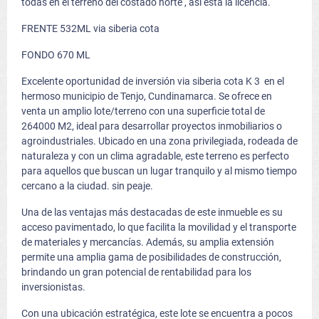
todas en el terreno del costado norte , así está la licencia.
FRENTE 532ML via siberia cota
FONDO 670 ML
Excelente oportunidad de inversión via siberia cota K 3 en el
hermoso municipio de Tenjo, Cundinamarca. Se ofrece en
venta un amplio lote/terreno con una superficie total de
264000 M2, ideal para desarrollar proyectos inmobiliarios o
agroindustriales. Ubicado en una zona privilegiada, rodeada de
naturaleza y con un clima agradable, este terreno es perfecto
para aquellos que buscan un lugar tranquilo y al mismo tiempo
cercano a la ciudad. sin peaje.
Una de las ventajas más destacadas de este inmueble es su
acceso pavimentado, lo que facilita la movilidad y el transporte
de materiales y mercancías. Además, su amplia extensión
permite una amplia gama de posibilidades de construcción,
brindando un gran potencial de rentabilidad para los
inversionistas.
Con una ubicación estratégica, este lote se encuentra a pocos