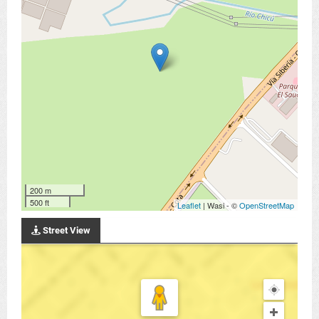
200 m
500 ft
Leaflet
| Wasi - ©
OpenStreetMap
Street View