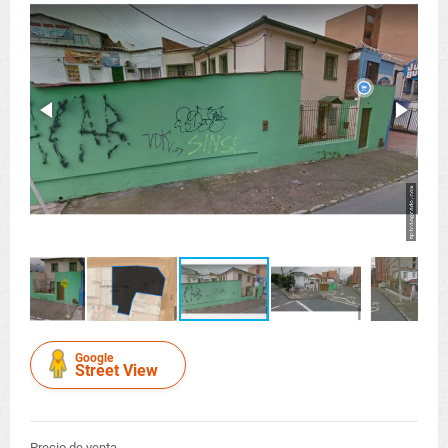
Google
Street View
Precio de venta