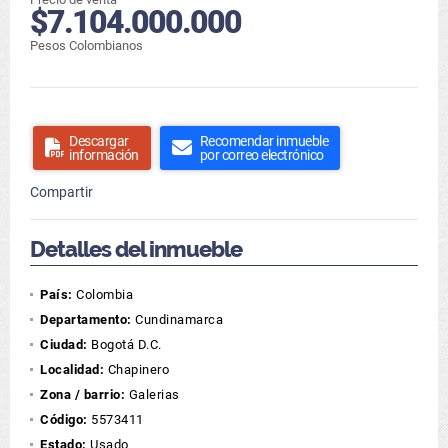
$7.104.000.000
Pesos Colombianos
Descargar
Recomendar inmueble
información
por correo electrónico
Compartir
Detalles del inmueble
País:
Colombia
Departamento:
Cundinamarca
Ciudad:
Bogotá D.C.
Localidad:
Chapinero
Zona / barrio:
Galerias
Código:
5573411
Estado:
Usado