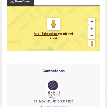
Street View
Ver Ubicación
en
street
view
Contáctanos
SPI & Co. MAURICIO SUAREZ C