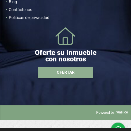
Blog
Contáctenos
Políticas de privacidad
Oferte su inmueble
con nosotros
OFERTAR
wasi.co
Powered by: