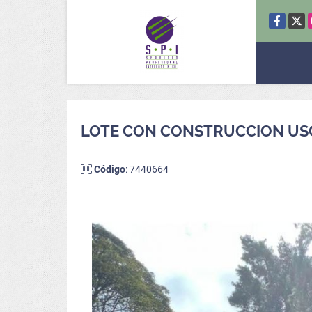
Facebook
X
LOTE CON CONSTRUCCION USO
Código
: 7440664