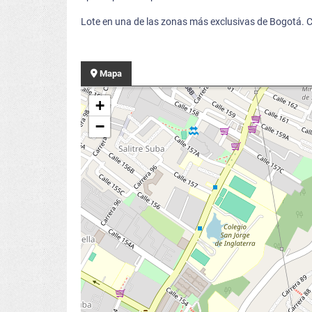
Lote en una de las zonas más exclusivas de Bogotá.
Mapa
+
−