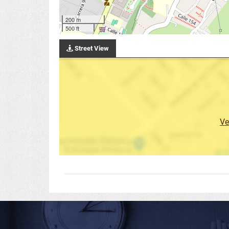
200 m
500 ft
Street View
Ve