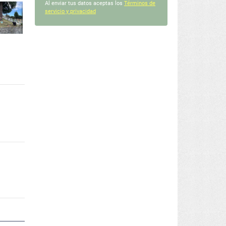
Al enviar tus datos aceptas los
Términos de
servicio y privacidad