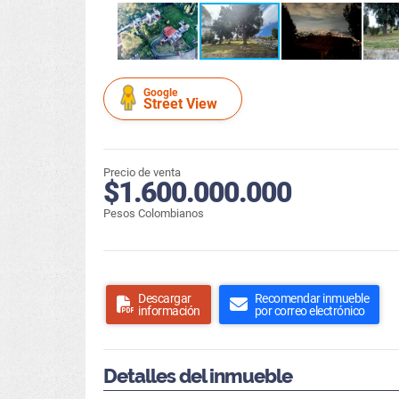
Google
Street View
Precio de venta
$1.600.000.000
Pesos Colombianos
Descargar
Recomendar inmueble
información
por correo electrónico
Detalles del inmueble