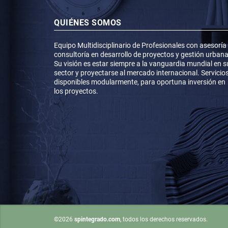
QUIÉNES SOMOS
Equipo Multidisciplinario de Profesionales con asesoría
consultoría en desarrollo de proyectos y gestión urbana
Su visión es estar siempre a la vanguardia mundial en s
sector y proyectarse al mercado internacional. Servicio
disponibles modularmente, para oportuna inversión en
los proyectos.
©2026
spintegrado.com
, todos los derechos reservados.