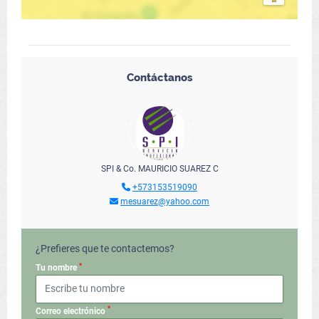
Contáctanos
SPI & Co. MAURICIO SUAREZ C
+573153519090
mesuarez@yahoo.com
¿Prefieres que te contactemos?
*
Tu nombre
*
Correo electrónico