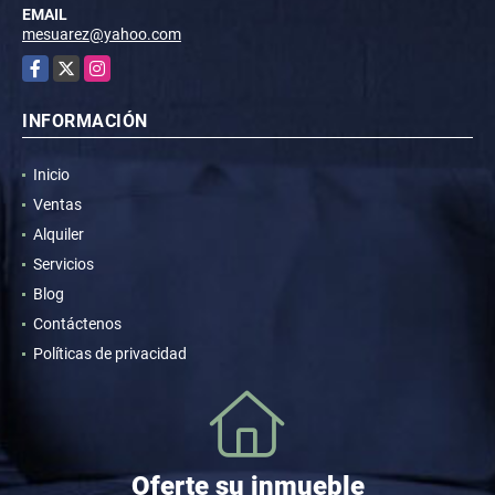
EMAIL
mesuarez@yahoo.com
Facebook
X
Instagram
INFORMACIÓN
Inicio
Ventas
Alquiler
Servicios
Blog
Contáctenos
Políticas de privacidad
Oferte su inmueble