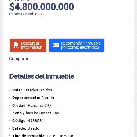
$4.800.000.000
Pesos Colombianos
Descargar
Recomendar inmueble
información
por correo electrónico
Compartir
Detalles del inmueble
País:
Estados Unidos
Departamento:
Florida
Ciudad:
Panama City
Zona / barrio:
Sweet Bay
Código:
4938581
Estado:
Usado
Tipo de inmueble:
Lote / Terreno