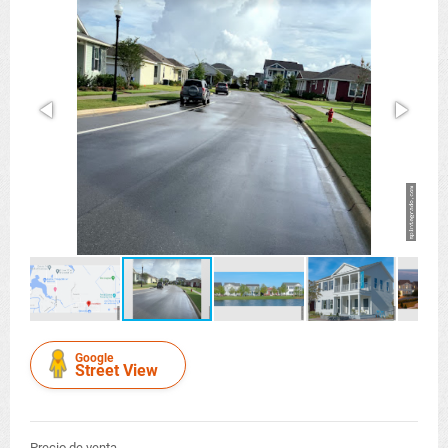
Google
Street View
Precio de venta