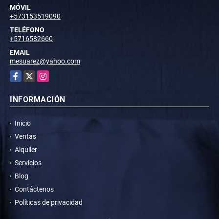
MÓVIL
+573153519090
TELÉFONO
+5716582660
EMAIL
mesuarez@yahoo.com
Facebook
X
Instagram
INFORMACIÓN
Inicio
Ventas
Alquiler
Servicios
Blog
Contáctenos
Políticas de privacidad