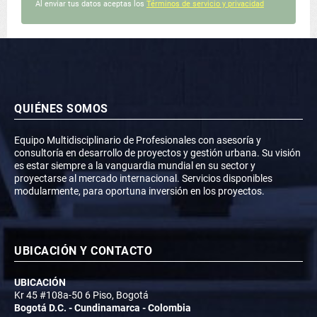
Al enviar tus datos aceptas los
Términos de servicio y privacidad
QUIÉNES SOMOS
Equipo Multidisciplinario de Profesionales con asesoría y
consultoría en desarrollo de proyectos y gestión urbana. Su visión
es estar siempre a la vanguardia mundial en su sector y
proyectarse al mercado internacional. Servicios disponibles
modularmente, para oportuna inversión en los proyectos.
UBICACIÓN Y CONTACTO
UBICACIÓN
Kr 45 #108a-50 6 Piso, Bogotá
Bogotá D.C. - Cundinamarca - Colombia