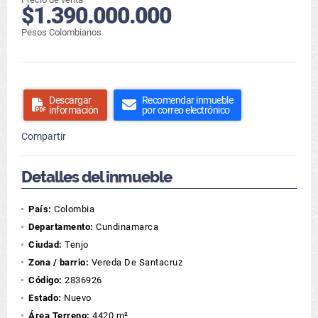
$1.390.000.000
Pesos Colombianos
Descargar
Recomendar inmueble
información
por correo electrónico
Compartir
Detalles del inmueble
País:
Colombia
Departamento:
Cundinamarca
Ciudad:
Tenjo
Zona / barrio:
Vereda De Santacruz
Código:
2836926
Estado:
Nuevo
Área Terreno:
4420 m²