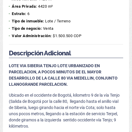
Área Privada:
4420 m²
Estrato:
6
Tipo de inmueble:
Lote / Terreno
Tipo de negocio:
Venta
Valor Administración:
$1.500.500 COP
Descripción Adicional
LOTE VIA SIBERIA TENJO
LOTE URBANIZADO
EN
PARCELACION, A POCOS MINUTOS DE EL MAYOR
DESARROLLO DE LA CALLE 80 VIA MEDELLIN, CONJUNTO
LLANOGRANDE PARCELACION
.
Ubicado en el occidente de Bogotá, kilometro 9 de la vía Tenjo
(Salida de Bogotá por la calle 80, llegando hasta el anillo vial
de Siberia, luego girando hacia el norte vía Cota; solo hasta
unos pocos metros, llegando a la estación de servicio Terpel,
donde giramos a la izquierda sentido occidente vía Tenjo; 9
kilómetros.