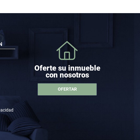
N
Oferte su inmueble
con nosotros
OFERTAR
ivacidad