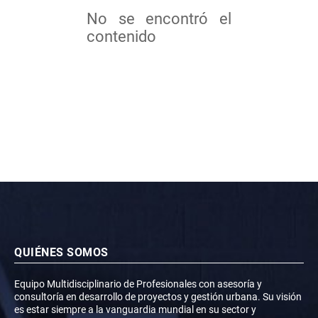
No se encontró el
contenido
QUIÉNES SOMOS
Equipo Multidisciplinario de Profesionales con asesoría y
consultoría en desarrollo de proyectos y gestión urbana. Su visión
es estar siempre a la vanguardia mundial en su sector y