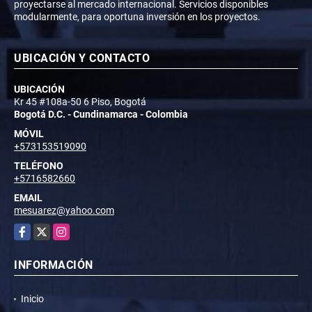
proyectarse al mercado internacional. Servicios disponibles
modularmente, para oportuna inversión en los proyectos.
UBICACIÓN Y CONTACTO
UBICACIÓN
Kr 45 #108a-50 6 Piso, Bogotá
Bogotá D.C. - Cundinamarca - Colombia
MÓVIL
+573153519090
TELÉFONO
+5716582660
EMAIL
mesuarez@yahoo.com
Facebook
X
Instagram
INFORMACIÓN
Inicio