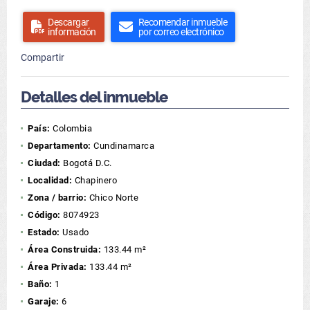
Descargar
Recomendar inmueble
información
por correo electrónico
Compartir
Detalles del inmueble
País:
Colombia
Departamento:
Cundinamarca
Ciudad:
Bogotá D.C.
Localidad:
Chapinero
Zona / barrio:
Chico Norte
Código:
8074923
Estado:
Usado
Área Construida:
133.44 m²
Área Privada:
133.44 m²
Baño:
1
Garaje:
6