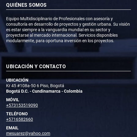
QUIÉNES SOMOS
Equipo Multidisciplinario de Profesionales con asesoría y
consultoría en desarrollo de proyectos y gestión urbana. Su visión
es estar siempre a la vanguardia mundial en su sector y
proyectarse al mercado internacional. Servicios disponibles
modularmente, para oportuna inversión en los proyectos.
UBICACIÓN Y CONTACTO
UBICACIÓN
Kr 45 #108a-50 6 Piso, Bogotá
Bogotá D.C. - Cundinamarca - Colombia
MÓVIL
+573153519090
TELÉFONO
+5716582660
EMAIL
mesuarez@yahoo.com