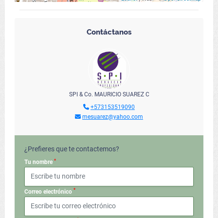
Contáctanos
SPI & Co. MAURICIO SUAREZ C
+573153519090
mesuarez@yahoo.com
¿Prefieres que te contactemos?
*
Tu nombre
*
Correo electrónico