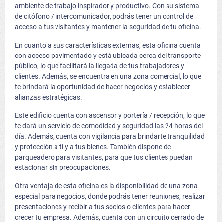
ambiente de trabajo inspirador y productivo. Con su sistema
de citófono / intercomunicador, podrás tener un control de
acceso a tus visitantes y mantener la seguridad de tu oficina.
En cuanto a sus características externas, esta oficina cuenta
con acceso pavimentado y está ubicada cerca del transporte
público, lo que facilitará la llegada de tus trabajadores y
clientes. Además, se encuentra en una zona comercial, lo que
te brindará la oportunidad de hacer negocios y establecer
alianzas estratégicas.
Este edificio cuenta con ascensor y portería / recepción, lo que
te dará un servicio de comodidad y seguridad las 24 horas del
día. Además, cuenta con vigilancia para brindarte tranquilidad
y protección a ti y a tus bienes. También dispone de
parqueadero para visitantes, para que tus clientes puedan
estacionar sin preocupaciones.
Otra ventaja de esta oficina es la disponibilidad de una zona
especial para negocios, donde podrás tener reuniones, realizar
presentaciones y recibir a tus socios o clientes para hacer
crecer tu empresa. Además, cuenta con un circuito cerrado de