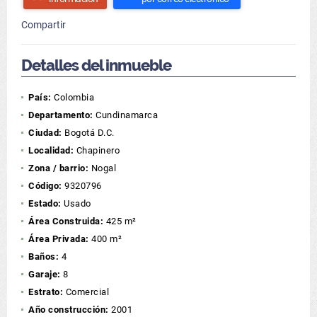
Compartir
Detalles del inmueble
País:
Colombia
Departamento:
Cundinamarca
Ciudad:
Bogotá D.C.
Localidad:
Chapinero
Zona / barrio:
Nogal
Código:
9320796
Estado:
Usado
Área Construida:
425 m²
Área Privada:
400 m²
Baños:
4
Garaje:
8
Estrato:
Comercial
Año construcción:
2001