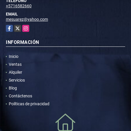
TELÉFONO
+5716582660
EMAIL
mesuarez@yahoo.com
Facebook
X
Instagram
INFORMACIÓN
Inicio
Ventas
Alquiler
Servicios
Blog
Contáctenos
Políticas de privacidad