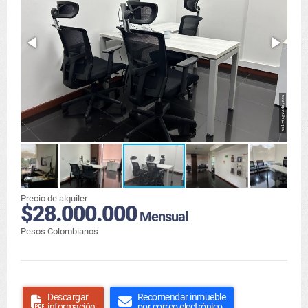
Precio de alquiler
$28.000.000
Mensual
Pesos Colombianos
Descargar
Recomendar inmueble
información
por correo electrónico