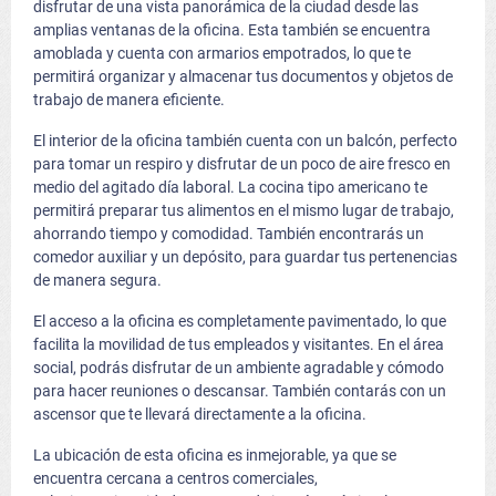
disfrutar de una vista panorámica de la ciudad desde las
amplias ventanas de la oficina. Esta también se encuentra
amoblada y cuenta con armarios empotrados, lo que te
permitirá organizar y almacenar tus documentos y objetos de
trabajo de manera eficiente.
El interior de la oficina también cuenta con un balcón, perfecto
para tomar un respiro y disfrutar de un poco de aire fresco en
medio del agitado día laboral. La cocina tipo americano te
permitirá preparar tus alimentos en el mismo lugar de trabajo,
ahorrando tiempo y comodidad. También encontrarás un
comedor auxiliar y un depósito, para guardar tus pertenencias
de manera segura.
El acceso a la oficina es completamente pavimentado, lo que
facilita la movilidad de tus empleados y visitantes. En el área
social, podrás disfrutar de un ambiente agradable y cómodo
para hacer reuniones o descansar. También contarás con un
ascensor que te llevará directamente a la oficina.
La ubicación de esta oficina es inmejorable, ya que se
encuentra cercana a centros comerciales,