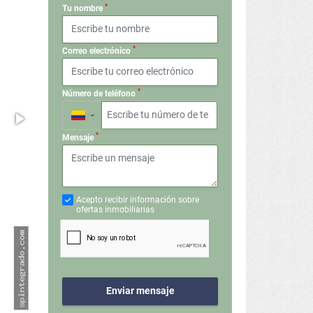
*
Tu nombre
*
Correo electrónico
*
Número de teléfono
▼
*
Mensaje
Acepto recibir información sobre
ofertas inmobiliarias
Enviar mensaje