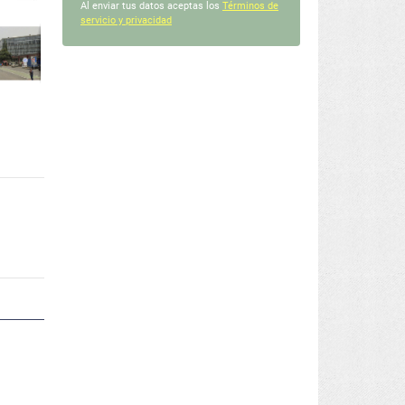
Al enviar tus datos aceptas los
Términos de
servicio y privacidad