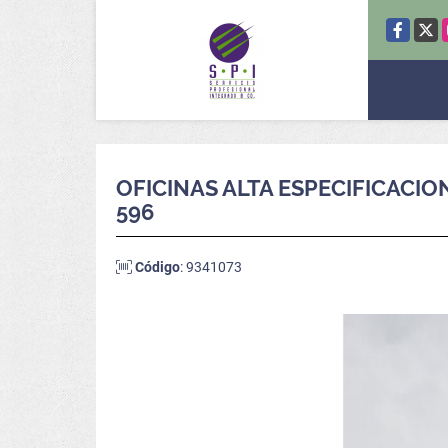
Facebook
X
OFICINAS ALTA ESPECIFICACI
596
Código
: 9341073