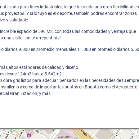
 utilizada para fines industriales, lo que te brinda una gran flexibilidad e
us proyectos. Y si lo tuyo es el deporte, también podrás encontrar zonas
ivo y saludable.
 increíble espacio de 596 M2, con todas las comodidades y ventajas que
 una visita, ¡no te arrepentirás!
edio diarios 9.000 en promedio mensuales 11.000 en promedio diarios 5.5
más altos estándares de calidad y diseño.
bles desde 124m2 hasta 5.542m2.
 obra gris listos para adecuar, pensados en las necesidades de tu empr
ansmilenio y cerca de importantes puntos en Bogotá como el Aeropuerto
rcial Gran Estación, y más.