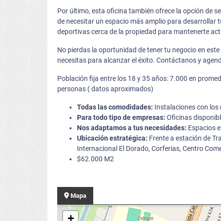
Por último, esta oficina también ofrece la opción de ser
de necesitar un espacio más amplio para desarrollar t
deportivas cerca de la propiedad para mantenerte act
No pierdas la oportunidad de tener tu negocio en este
necesitas para alcanzar el éxito. Contáctanos y agenda
Población fija entre los 18 y 35 años: 7.000 en prom
personas ( datos aproximados)
Todas las comodidades:
Instalaciones con los 
Para todo tipo de empresas:
Oficinas disponi
Nos adaptamos a tus necesidades:
Espacios en
Ubicación estratégica:
Frente a estación de Tr
Internacional El Dorado, Corferias, Centro Come
$62.000 M2
Mapa
+