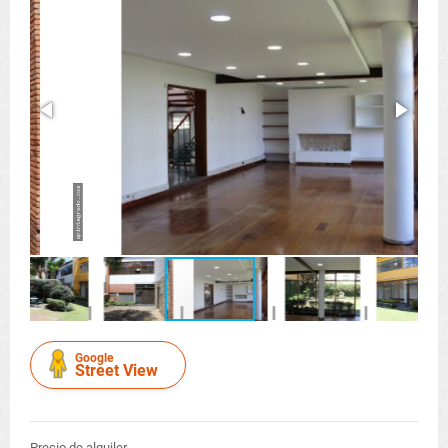
Google
Street View
Precio de alquiler