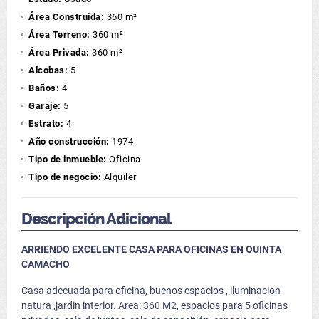
Área Construida:
360 m²
Área Terreno:
360 m²
Área Privada:
360 m²
Alcobas:
5
Baños:
4
Garaje:
5
Estrato:
4
Año construcción:
1974
Tipo de inmueble:
Oficina
Tipo de negocio:
Alquiler
Descripción Adicional
ARRIENDO EXCELENTE CASA PARA OFICINAS EN QUINTA
CAMACHO
Casa adecuada para oficina, buenos espacios , iluminacion
natura ,jardin interior. Area: 360 M2, espacios para 5 oficinas