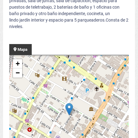
privadas, sala de juntas, sala de capacitión, espacio para
puestos de teletrabajo, 2 baterías de baño y 1 oficinas con
baño privado y otro baño independiente, cocineta, un
lindo jardín interior y espacio para 5 parqueaderos.Consta de 2
niveles.
Mapa
+
−