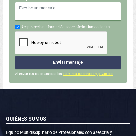
Acepto recibir información sobre ofertas inmobiliarias
Enviar mensaje
Al enviar tus datos aceptas los
Términos de servicio y privacidad
QUIÉNES SOMOS
Equipo Multidisciplinario de Profesionales con asesoría y