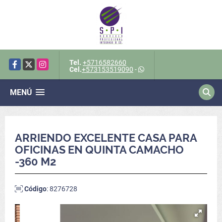
Tel.
+5716582660
Facebook
X
Instagram
Cel.
+573153519090
-
MENÚ
ARRIENDO EXCELENTE CASA PARA
OFICINAS EN QUINTA CAMACHO
-360 M2
Código
: 8276728