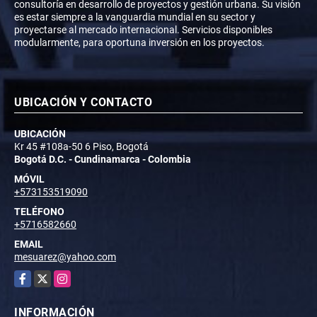
consultoría en desarrollo de proyectos y gestión urbana. Su visión
es estar siempre a la vanguardia mundial en su sector y
proyectarse al mercado internacional. Servicios disponibles
modularmente, para oportuna inversión en los proyectos.
UBICACIÓN Y CONTACTO
UBICACIÓN
Kr 45 #108a-50 6 Piso, Bogotá
Bogotá D.C. - Cundinamarca - Colombia
MÓVIL
+573153519090
TELÉFONO
+5716582660
EMAIL
mesuarez@yahoo.com
Facebook
X
Instagram
INFORMACIÓN