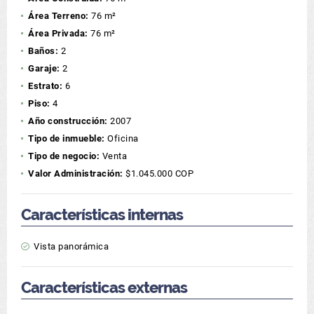
Área Terreno:
76 m²
Área Privada:
76 m²
Baños:
2
Garaje:
2
Estrato:
6
Piso:
4
Año construcción:
2007
Tipo de inmueble:
Oficina
Tipo de negocio:
Venta
Valor Administración:
$1.045.000 COP
Características internas
Vista panorámica
Características externas