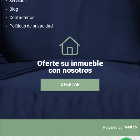
Servicios
Blog
Contáctenos
Políticas de privacidad
Oferte su inmueble
con nosotros
OFERTAR
wasi.co
Powered by: