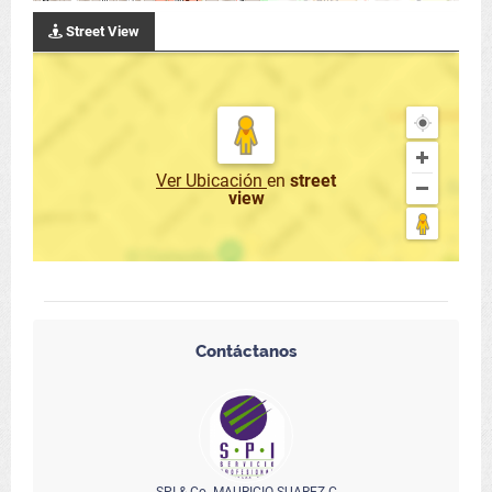
Street View
Ver Ubicación
en
street
view
Contáctanos