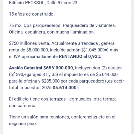
Edificio PROKSOL ,Calle 97 con 23
15 años de construido.
76 m2. Dos parqueaderos. Parqueadero de visitantes.
Oficina esquinera, con mucha iluminación.
$750 millones venta. Actualmente arrendada , genera
renta de $8.000.000, incluída admón ($1.045.000=) más
el IVA aproximadamente.
RENTANDO el 0,93%
Avalúo Catastral $656´000.000
, incluyen dos (2) garajes
(of 590,+garajes 31 y 35) el impuesto es de $5.044.000
para la oficina y $285.000 por cada parqueadero) ,es decir
total impuestos 2025
$5.614.000
=
El edificio tiene dos terrazas comunales, otra terraza
con cafetería.
Tiene un salón para reuniones, conferencias etc en el
segundo piso.