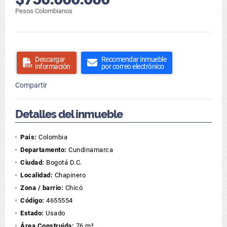
Pesos Colombianos
Descargar
Recomendar inmueble
información
por correo electrónico
Compartir
Detalles del inmueble
País:
Colombia
Departamento:
Cundinamarca
Ciudad:
Bogotá D.C.
Localidad:
Chapinero
Zona / barrio:
Chicó
Código:
4655554
Estado:
Usado
Área Construida:
76 m²